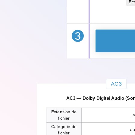
Éc
3
AC3
AC3 — Dolby Digital Audio (Son
Extension de
.
fichier
Catégorie de
au
fichier