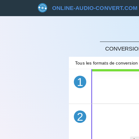
ONLINE-AUDIO-CONVERT.COM
ANNU
CONVERSION
Tous les formats de conversion
1
2