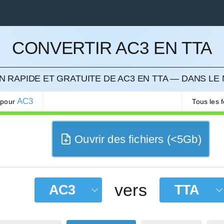
CONVERTIR AC3 EN TTA
LER
 RAPIDE ET GRATUITE DE AC3 EN TTA — DANS LE
AC3
 pour
Tous les 
Ouvrir des fichiers (<5Gb)
vers
AC3
TTA