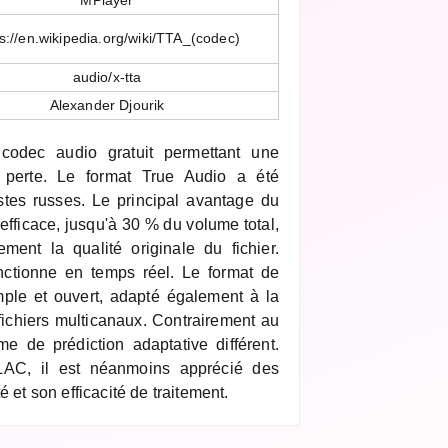
MPlayer
s://en.wikipedia.org/wiki/TTA_(codec)
audio/x-tta
Alexander Djourik
codec audio gratuit permettant une
perte. Le format True Audio a été
stes russes. Le principal avantage du
efficace, jusqu'à 30 % du volume total,
ement la qualité originale du fichier.
nctionne en temps réel. Le format de
ple et ouvert, adapté également à la
ichiers multicanaux. Contrairement au
me de prédiction adaptative différent.
LAC, il est néanmoins apprécié des
é et son efficacité de traitement.