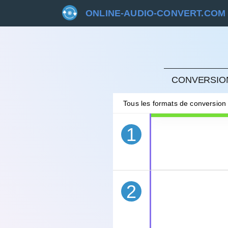
ONLINE-AUDIO-CONVERT.COM
ANNU
CONVERSION
Tous les formats de conversion
1
2