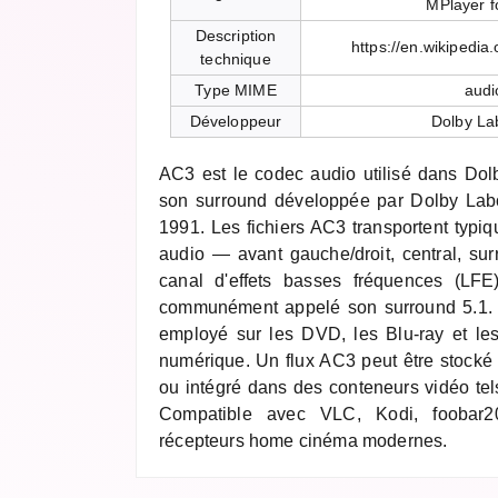
MPlayer 
Description
https://en.wikipedia.
technique
Type MIME
audi
Développeur
Dolby La
AC3 est le codec audio utilisé dans Dol
son surround développée par Dolby Labor
1991. Les fichiers AC3 transportent typi
audio — avant gauche/droit, central, sur
canal d'effets basses fréquences (LF
communément appelé son surround 5.1. 
employé sur les DVD, les Blu-ray et les 
numérique. Un flux AC3 peut être stock
ou intégré dans des conteneurs vidéo t
Compatible avec VLC, Kodi, foobar2
récepteurs home cinéma modernes.