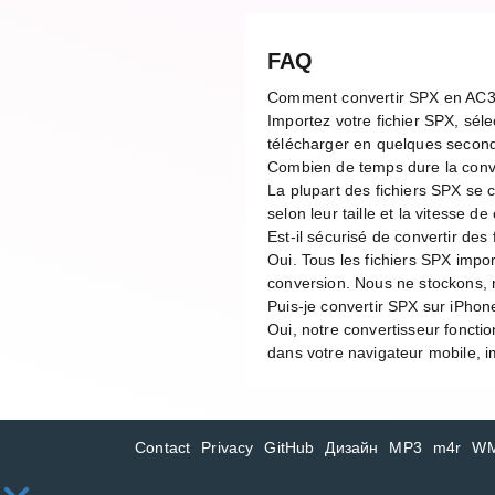
FAQ
Comment convertir SPX en AC3
Importez votre fichier SPX, séle
télécharger en quelques second
Combien de temps dure la con
La plupart des fichiers SPX se
selon leur taille et la vitesse 
Est-il sécurisé de convertir des 
Oui. Tous les fichiers SPX impo
conversion. Nous ne stockons, n
Puis-je convertir SPX sur iPhon
Oui, notre convertisseur foncti
dans votre navigateur mobile, im
Contact
Privacy
GitHub
Дизайн
MP3
m4r
W