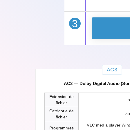
3
AC3
AC3 — Dolby Digital Audio (Son
Extension de
.
fichier
Catégorie de
au
fichier
VLC media player Win
Programmes