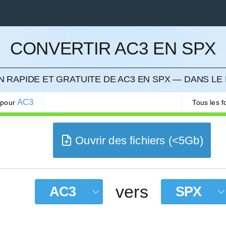
CONVERTIR AC3 EN SPX
LER
 RAPIDE ET GRATUITE DE AC3 EN SPX — DANS LE
AC3
 pour
Tous les 
Ouvrir des fichiers (<5Gb)
vers
AC3
SPX