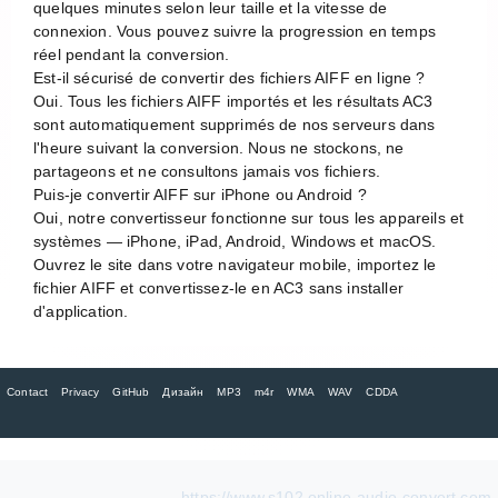
quelques minutes selon leur taille et la vitesse de
connexion. Vous pouvez suivre la progression en temps
réel pendant la conversion.
Est-il sécurisé de convertir des fichiers AIFF en ligne ?
Oui. Tous les fichiers AIFF importés et les résultats AC3
sont automatiquement supprimés de nos serveurs dans
l'heure suivant la conversion. Nous ne stockons, ne
partageons et ne consultons jamais vos fichiers.
Puis-je convertir AIFF sur iPhone ou Android ?
Oui, notre convertisseur fonctionne sur tous les appareils et
systèmes — iPhone, iPad, Android, Windows et macOS.
Ouvrez le site dans votre navigateur mobile, importez le
fichier AIFF et convertissez-le en AC3 sans installer
d'application.
Contact
Privacy
GitHub
Дизайн
MP3
m4r
WMA
WAV
CDDA
https://www.s102.online-audio-convert.com