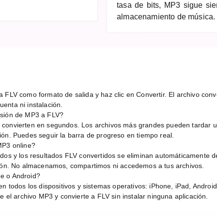
tasa de bits, MP3 sigue sie
almacenamiento de música.
 FLV como formato de salida y haz clic en Convertir. El archivo conve
enta ni instalación.
rsión de MP3 a FLV?
 convierten en segundos. Los archivos más grandes pueden tardar 
ión. Puedes seguir la barra de progreso en tiempo real.
MP3 online?
idos y los resultados FLV convertidos se eliminan automáticamente d
sión. No almacenamos, compartimos ni accedemos a tus archivos.
e o Android?
en todos los dispositivos y sistemas operativos: iPhone, iPad, Andro
e el archivo MP3 y convierte a FLV sin instalar ninguna aplicación.