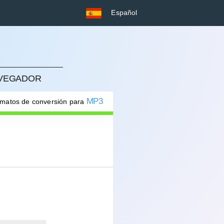
Español
AVEGADOR
MP3
rmatos de conversión para