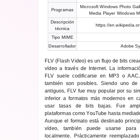
Microsoft Windows Photo Gal
Programas
Media Player Windows 
Descripción
https://en.wikipedia.o
técnica
Tipo MIME
Desarrollador
Adobe S
FLV (Flash Video) es un flujo de bits crea
vídeo a través de Internet. La informac
FLV suele codificarse en MP3 o AAC,
también son posibles. Siendo uno de 
antiguos, FLV fue muy popular por su sim
inferior a formatos más modernos en ca
usar tasas de bits bajas. Fue amp
plataformas como YouTube hasta mediado
Aunque el formato está destinado princi
vídeo, también puede usarse para 
localmente. Prácticamente reemplazado