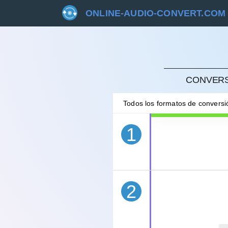
ONLINE-AUDIO-CONVERT.COM
CANC
CONVERS
Todos los formatos de convers
1
2