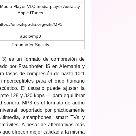
Media Player VLC media player Audacity
Apple iTunes
https://en.wikipedia.org/wiki/MP3
audio/mp3
Fraunhofer Society
3) es un formato de compresión de
lado por Fraunhofer IIS en Alemania y
ra tasas de compresión de hasta 10:1
 imperceptibles para el oído humano
cústico. El usuario puede ajustar la
entre 128 y 320 kbps — para equilibrar
ad sonora. MP3 es el formato de audio
niversal, soportado por prácticamente
ultimedia, smartphones, smart TVs y
omóviles. A pesar de alternativas más
que ofrecen mejor calidad a la misma