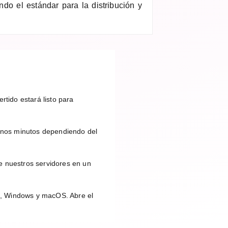
ndo el estándar para la distribución y
rtido estará listo para
unos minutos dependiendo del
e nuestros servidores en un
id, Windows y macOS. Abre el