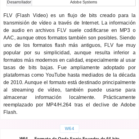
Desarrollador
Adobe Systems
FLV (Flash Video) es un flujo de bits creado para la
transmisión de vídeo a través de Internet. La información
de audio en archivos FLV suele codificarse en MP3 o
AAC, aunque otros formatos también son posibles. Siendo
uno de los formatos flash más antiguos, FLV fue muy
popular por su simplicidad, aunque resulta inferior a
formatos más modernos en calidad, especialmente al usar
tasas de bits bajas. Fue ampliamente adoptado por
plataformas como YouTube hasta mediados de la década
de 2010. Aunque el formato está destinado principalmente
al streaming de vídeo, también puede usarse para
almacenar información localmente. Prácticamente
reemplazado por MP4/H.264 tras el declive de Adobe
Flash.
W64
W64 — Formato de Onda Sonic Foundry de 64 bits