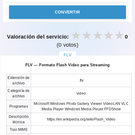
CONVERTIR
Valoración del servicio:
0
(0 votos)
FLV
закрыть
FLV — Formato Flash Video para Streaming
Extensión de
.flv
archivo
Categoría de
video
archivo
Microsoft Windows Photo Gallery Viewer VideoLAN VLC
Programas
Media Player Windows Media Player FFDShow
Descripción
https://en.wikipedia.org/wiki/Flash_Video
técnica
Tipo MIME