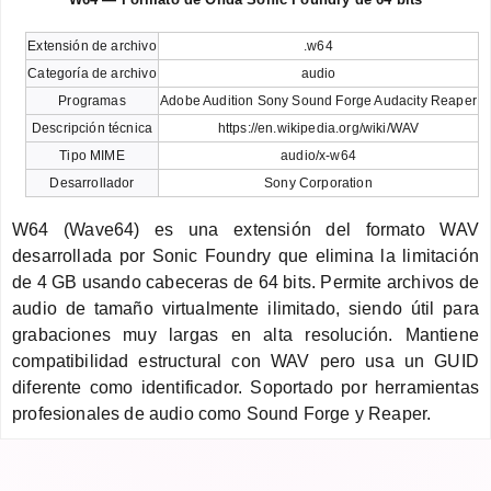
Extensión de archivo
.w64
Categoría de archivo
audio
Programas
Adobe Audition Sony Sound Forge Audacity Reaper
Descripción técnica
https://en.wikipedia.org/wiki/WAV
Tipo MIME
audio/x-w64
Desarrollador
Sony Corporation
W64 (Wave64) es una extensión del formato WAV
desarrollada por Sonic Foundry que elimina la limitación
de 4 GB usando cabeceras de 64 bits. Permite archivos de
audio de tamaño virtualmente ilimitado, siendo útil para
grabaciones muy largas en alta resolución. Mantiene
compatibilidad estructural con WAV pero usa un GUID
diferente como identificador. Soportado por herramientas
profesionales de audio como Sound Forge y Reaper.