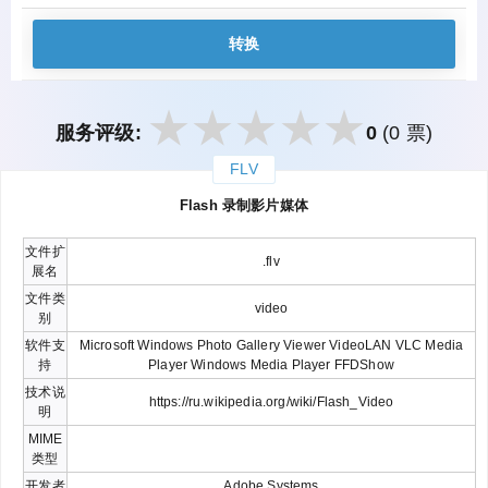
转换
服务评级:
0
(0 票)
FLV
закрыть
Flash 录制影片媒体
文件扩
.flv
展名
文件类
video
别
软件支
Microsoft Windows Photo Gallery Viewer VideoLAN VLC Media
持
Player Windows Media Player FFDShow
技术说
https://ru.wikipedia.org/wiki/Flash_Video
明
MIME
类型
开发者
Adobe Systems