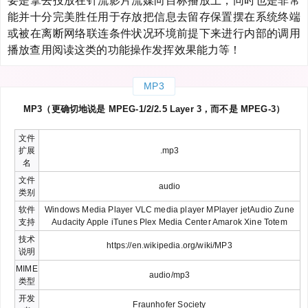
要是拿去投放在针流影片流媒向目标播放上，同时也是非常
能并十分完美胜任用于存放把信息去留存保置摆在系统终端
或被在离断网络联连条件状况环境前提下来进行内部的调用
播放查用阅读这类的功能操作发挥效果能力等！
MP3
MP3（更确切地说是 MPEG-1/2/2.5 Layer 3，而不是 MPEG-3）
文件
扩展
.mp3
名
文件
audio
类别
软件
Windows Media Player VLC media player MPlayer jetAudio Zune
支持
Audacity Apple iTunes Plex Media Center Amarok Xine Totem
技术
https://en.wikipedia.org/wiki/MP3
说明
MIME
audio/mp3
类型
开发
Fraunhofer Society