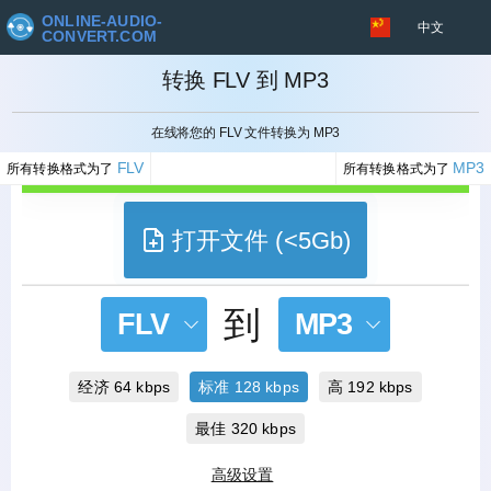
ONLINE-AUDIO-
中文
CONVERT.COM
转换 FLV 到 MP3
取消
在线将您的 FLV 文件转换为 MP3
FLV
MP3
所有转换格式为了
所有转换格式为了
打开文件 (<5Gb)
到
FLV
MP3
经济 64 kbps
标准 128 kbps
高 192 kbps
最佳 320 kbps
高级设置