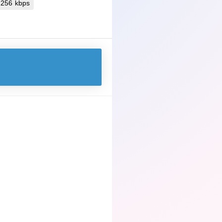
 256 kbps