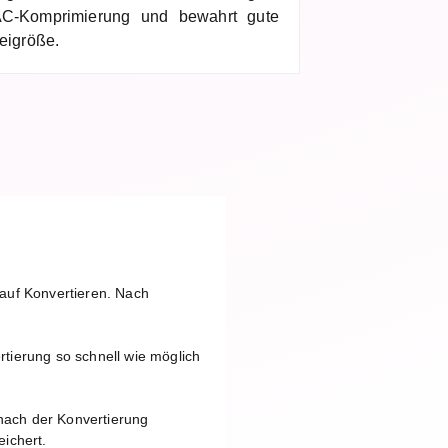
C-Komprimierung und bewahrt gute
teigröße.
 auf Konvertieren. Nach
tierung so schnell wie möglich
nach der Konvertierung
ichert.