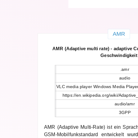
AMR
AMR (Adaptive multi rate) - adaptive C
Geschwindigkeit
.amr
audio
VLC media player Windows Media Player
https://en.wikipedia.org/wiki/Adapti
audio/amr
3GPP
AMR (Adaptive Multi-Rate) ist ein Sprac
GSM-Mobilfunkstandard entwickelt wurd