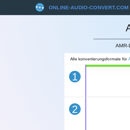
ONLINE-AUDIO-CONVERT.COM
STORN
AMR-
Alle konvertierungsformate für
1
2