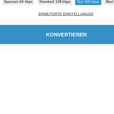
Sparsam 64 kbps
Standard 128 kbps
Gut 160 kbps
Best
ERWEITERTE EINSTELLUNGEN
KONVERTIEREN