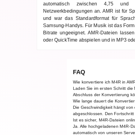
automatisch zwischen 4,75 und 
Netzwerkbedingungen an. AMR ist für Sp
und war das Standardformat für Spra
Samsung-Handys. Für Musik ist das Forma
Bitrate ungeeignet. AMR-Dateien lassen
oder QuickTime abspielen und in MP3 ode
FAQ
Wie konvertiere ich M4R in AM
Laden Sie im ersten Schritt di
Abschluss der Konvertierung kö
Wie lange dauert die Konverti
Die Geschwindigkeit hängt von 
abgeschlossen. Den Fortschritt 
Ist es sicher, M4R-Dateien onli
Ja. Alle hochgeladenen M4R-Da
automatisch von unseren Server