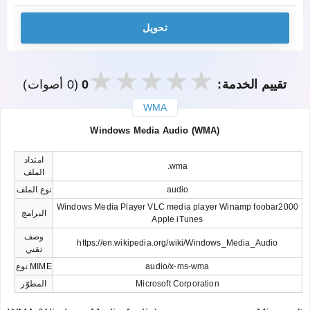
تحويل
تقييم الخدمة:
0
(0 أصوات)
WMA
закрыть
Windows Media Audio (WMA)
امتداد
.wma
الملف
audio
نوع الملف
Windows Media Player VLC media player Winamp foobar2000
البرامج
Apple iTunes
وصف
https://en.wikipedia.org/wiki/Windows_Media_Audio
تقني
audio/x-ms-wma
نوع MIME
Microsoft Corporation
المطوّر