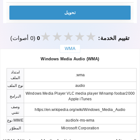
تحويل
تقييم الخدمة:
0
(0 أصوات)
WMA
закрыть
Windows Media Audio (WMA)
امتداد
.wma
الملف
audio
نوع الملف
Windows Media Player VLC media player Winamp foobar2000
البرامج
Apple iTunes
وصف
https://en.wikipedia.org/wiki/Windows_Media_Audio
تقني
audio/x-ms-wma
نوع MIME
Microsoft Corporation
المطوّر