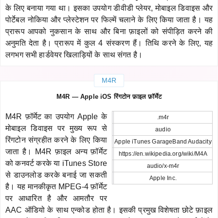
के लिए बनाया गया था। इसका उपयोग डीवीडी प्लेयर, मोबाइल डिवाइस और
पोर्टेबल नोकिया और प्लेस्टेशन पर फिल्में चलाने के लिए किया जाता है। यह
प्रारूप आपको नुकसान के साथ और बिना फ़ाइलों को संपीड़ित करने की
अनुमति देता है। प्रारूप में कुल 4 संस्करण हैं। तिथि करने के लिए, यह
लगभग सभी हार्डवेयर खिलाड़ियों के साथ संगत है।
M4R
M4R — Apple iOS रिंगटोन फ़ाइल फ़ॉर्मेट
M4R फ़ॉर्मेट का उपयोग Apple के
.m4r
मोबाइल डिवाइस पर मुख्य रूप से
audio
रिंगटोन संग्रहीत करने के लिए किया
Apple iTunes GarageBand Audacity
जाता है। M4R फ़ाइल अन्य फ़ॉर्मेट
https://en.wikipedia.org/wiki/M4A
को कनवर्ट करके या iTunes Store
audio/x-m4r
से डाउनलोड करके बनाई जा सकती
Apple Inc.
है। यह मानकीकृत MPEG-4 फ़ॉर्मेट
पर आधारित है और आमतौर पर
AAC ऑडियो के साथ एन्कोड होता है। इसकी प्रमुख विशेषता छोटे फ़ाइल