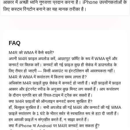
आकार में अच्छी ध्वनि गुणवत्ता प्रदान करना है। iPhone उपयोगकर्ताओं के
लिए कस्टम रिंगटोन बनाने का यह मानक तरीका है।
FAQ
M4R को WMA में कैसे बदलें?
अपनी M4R फ़ाइल अपलोड करें, आउटपुट फ़ॉर्मेट के रूप में WMA चुनें और
कनवर्ट पर क्लिक करें। कनवर्ट की गई फ़ाइल कुछ ही सेकंड में डाउनलोड के
लिए तैयार हो जाएगी — किसी अकाउंट या इंस्टॉलेशन की आवश्यकता नहीं।
M4R से WMA में रूपांतरण में कितना समय लगता है?
अधिकांश M4R फ़ाइलें कुछ सेकंड में कनवर्ट हो जाती हैं। बड़ी फ़ाइलों में फ़ाइल
आकार और इंटरनेट स्पीड के अनुसार कुछ मिनट लग सकते हैं। आप रूपांतरण
के दौरान प्रगति बार को रियल-टाइम में ट्रैक कर सकते हैं।
क्या M4R फ़ाइलों को ऑनलाइन कनवर्ट करना सुरक्षित है?
हाँ, बिल्कुल सुरक्षित है। सभी अपलोड की गई M4R और कनवर्ट की गई WMA
फ़ाइलें रूपांतरण के 1 घंटे के भीतर सर्वर से स्वचालित रूप से हटा दी जाती हैं।
हम आपकी फ़ाइलें न संग्रहीत करते हैं, न साझा करते हैं।
क्या मैं iPhone या Android पर M4R कनवर्ट कर सकता हूँ?