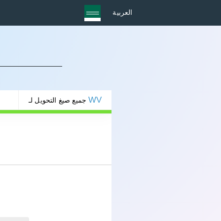
العربية
WV
جميع صيغ التحويل لـ