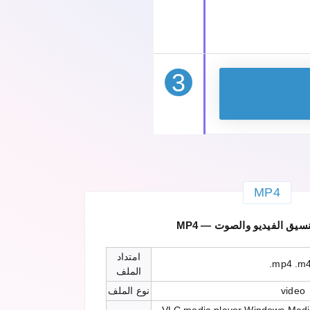
3
MP4
امتداد
.mp4 .m
الملف
video
نوع الملف