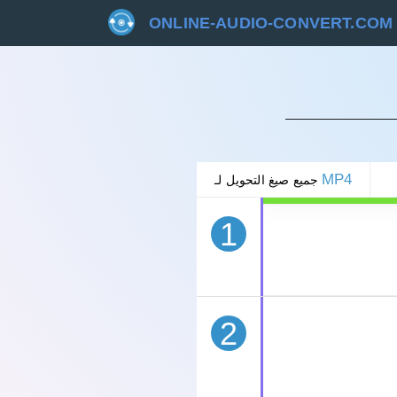
ONLINE-AUDIO-CONVERT.COM
غاء
MP4
جميع صيغ التحويل لـ
1
2