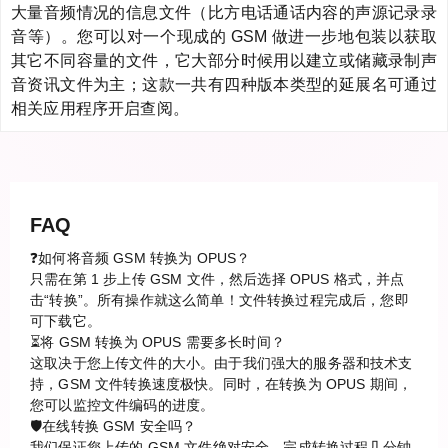
大量音频情况的信息文件（比方电话通话内容的声源记录录
音等）。您可以对一个现成的 GSM 做进一步地包装以获取
其它不同容量的文件，它大部分时候用以建立或储藏录制声
音资讯文件为主；这款一共有四种版本类型的延展名可通过
相关应用程序开启查阅。
FAQ
❓如何将音频 GSM 转换为 OPUS？
只需在第 1 步上传 GSM 文件，然后选择 OPUS 格式，并点
击“转换”。所有操作就这么简单！文件转换过程完成后，您即
可下载它。
⏳将 GSM 转换为 OPUS 需要多长时间？
这取决于您上传文件的大小。由于我们强大的服务器和技术支
持，GSM 文件转换速度极快。同时，在转换为 OPUS 期间，
您可以监控文件编码的进度。
🛡️在线转换 GSM 安全吗？
我们保证您上传的 GSM 文件绝对安全。完成转换过程几分钟