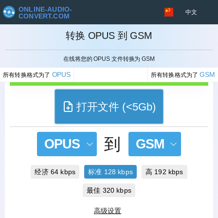
ONLINE-AUDIO-
中文
CONVERT.COM
转换 OPUS 到 GSM
取消
在线将您的 OPUS 文件转换为 GSM
OPUS
GSM
所有转换格式为了
所有转换格式为了
打开文件 (<5Gb)
到
OPUS
GSM
经济 64 kbps
标准 128 kbps
高 192 kbps
最佳 320 kbps
高级设置