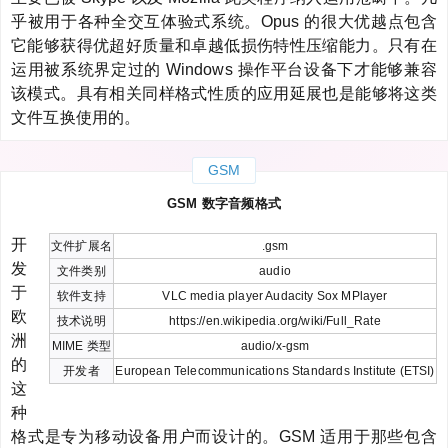
乎被用于各种全交互体验式系统。Opus 的很大优越点包含
它能够获得优超好质量和卓越低损伤特性压缩能力。只有在
运用被系统界定过的 Windows 操作平台设备下才能够兼容
该模式。具有相关同样格式性质的应用延展也是能够将这类
文件互换使用的。
GSM
GSM 数字音频格式
开
文件扩展名
.gsm
发
文件类别
audio
于
软件支持
VLC media player Audacity Sox MPlayer
欧
技术说明
https://en.wikipedia.org/wiki/Full_Rate
洲
MIME 类型
audio/x-gsm
的
开发者
European Telecommunications Standards Institute (ETSI)
这
种
格式是专为移动设备用户而设计的。GSM 适用于那些包含