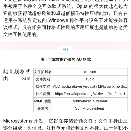
乎被用于各种全交互体验式系统。Opus 的很大优越点包含
它能够获得优超好质量和卓越低损伤特性压缩能力。只有在
运用被系统界定过的 Windows 操作平台设备下才能够兼容
该模式。具有相关同样格式性质的应用延展也是能够将这类
文件互换使用的。
AU
用于可靠数据存储的 AU 格式
此音频格式
文件扩展名
.au .snd
由 Sun
文件类别
audio
软件支持
VLC media player Audacity MPlayer Xine Sox
技术说明
https://en.wikipedia.org/wiki/Au_file_format
MIME 类型
audio/basic audio/au
开发者
Sun Microsystems
Microsystems 开发。它旨在存储音频文件；文件本身由三
部分组成：头信息、注释单元和音频文件本身。由于体积小