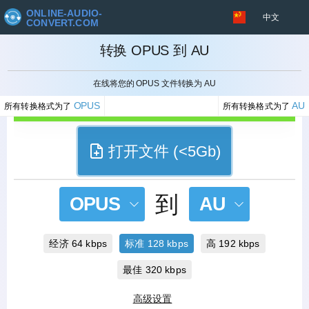
ONLINE-AUDIO-
中文
CONVERT.COM
转换 OPUS 到 AU
取消
在线将您的 OPUS 文件转换为 AU
OPUS
AU
所有转换格式为了
所有转换格式为了
打开文件 (<5Gb)
到
OPUS
AU
经济 64 kbps
标准 128 kbps
高 192 kbps
最佳 320 kbps
高级设置