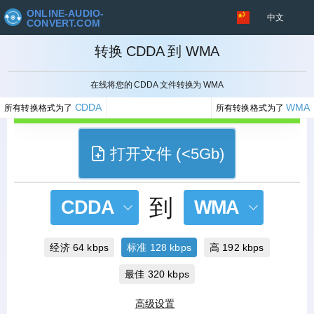
ONLINE-AUDIO-
中文
CONVERT.COM
转换 CDDA 到 WMA
取消
在线将您的 CDDA 文件转换为 WMA
CDDA
WMA
所有转换格式为了
所有转换格式为了
打开文件 (<5Gb)
到
CDDA
WMA
经济 64 kbps
标准 128 kbps
高 192 kbps
最佳 320 kbps
高级设置