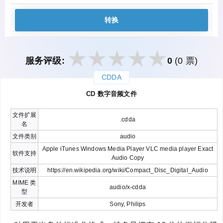
转换
服务评级:
0
(0 票)
CDDA
закрыть
CD 数字音频文件
文件扩展
.cdda
名
文件类别
audio
Apple iTunes Windows Media Player VLC media player Exact
软件支持
Audio Copy
技术说明
https://en.wikipedia.org/wiki/Compact_Disc_Digital_Audio
MIME 类
audio/x-cdda
型
开发者
Sony, Philips