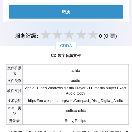
转换
服务评级:
0
(0 票)
CDDA
закрыть
CD 数字音频文件
文件扩展
.cdda
名
文件类别
audio
Apple iTunes Windows Media Player VLC media player Exact
软件支持
Audio Copy
技术说明
https://en.wikipedia.org/wiki/Compact_Disc_Digital_Audio
MIME 类
audio/x-cdda
型
开发者
Sony, Philips