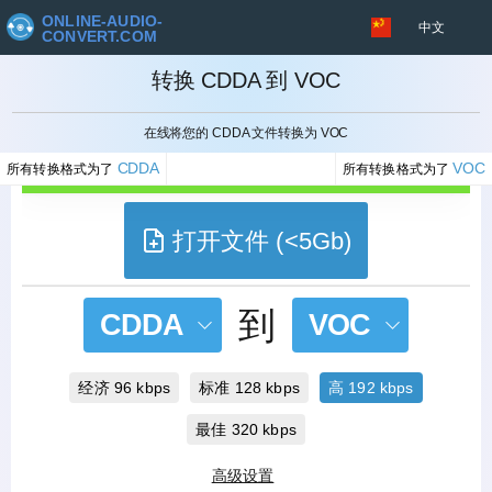
ONLINE-AUDIO-
中文
CONVERT.COM
转换 CDDA 到 VOC
取消
在线将您的 CDDA 文件转换为 VOC
CDDA
VOC
所有转换格式为了
所有转换格式为了
打开文件 (<5Gb)
到
CDDA
VOC
经济 96 kbps
标准 128 kbps
高 192 kbps
最佳 320 kbps
高级设置