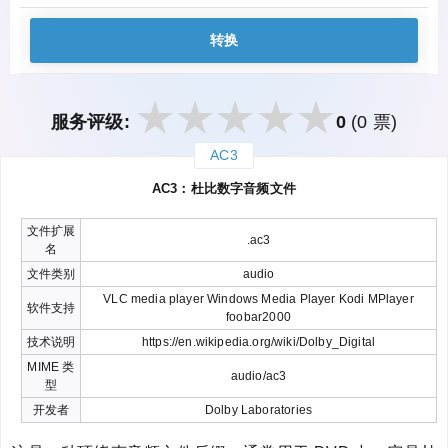
转换
服务评级:
0
(0 票)
AC3
закрыть
AC3：杜比数字音频文件
文件扩展
.ac3
名
文件类别
audio
VLC media player Windows Media Player Kodi MPlayer
软件支持
foobar2000
技术说明
https://en.wikipedia.org/wiki/Dolby_Digital
MIME 类
audio/ac3
型
开发者
Dolby Laboratories