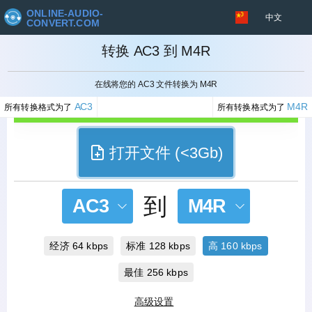
ONLINE-AUDIO-
中文
CONVERT.COM
转换 AC3 到 M4R
取消
在线将您的 AC3 文件转换为 M4R
AC3
M4R
所有转换格式为了
所有转换格式为了
打开文件 (<3Gb)
到
AC3
M4R
经济 64 kbps
标准 128 kbps
高 160 kbps
最佳 256 kbps
高级设置