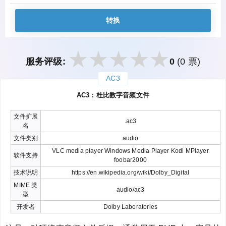
转换
服务评级:
0
(0 票)
AC3
закрыть
AC3：杜比数字音频文件
文件扩展
.ac3
名
文件类别
audio
VLC media player Windows Media Player Kodi MPlayer
软件支持
foobar2000
技术说明
https://en.wikipedia.org/wiki/Dolby_Digital
MIME 类
audio/ac3
型
开发者
Dolby Laboratories