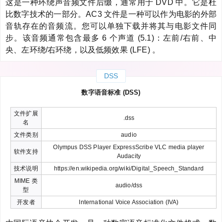
这是一种环绕声音频文件后缀，通常用于 DVD 中。它是杜
比数字技术的一部分。AC3 文件是一种可以作为电影的外部
音轨存在的音频流。您可以单独下载并将其与电影文件同
步。该音频通常包含最多 6 个声道 (5.1)：左前/右前、中
央、左环绕/右环绕，以及低频效果 (LFE) 。
DSS
数字语音标准 (DSS)
文件扩展
.dss
名
文件类别
audio
Olympus DSS Player ExpressScribe VLC media player
软件支持
Audacity
技术说明
https://en.wikipedia.org/wiki/Digital_Speech_Standard
MIME 类
audio/dss
型
开发者
International Voice Association (IVA)