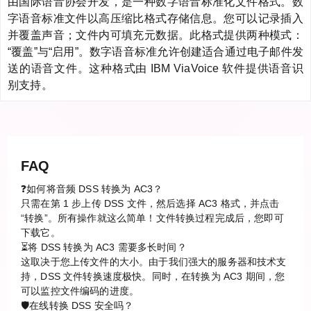
由国际语音协会开发，是一种数字语音标准化文件格式。数
字语音标准文件以高压缩比格式存储信息。您可以记录插入
并覆盖声音；文件内可填充元数据。此格式提供两种模式：
“覆盖”与“启用”。数字语音标准允许创建适合通过电子邮件发
送的语音文件。这种格式由 IBM ViaVoice 软件提供语音识
别支持。
FAQ
❓如何将音频 DSS 转换为 AC3？
只需在第 1 步上传 DSS 文件，然后选择 AC3 格式，并点击
“转换”。所有操作就这么简单！文件转换过程完成后，您即可
下载它。
⏳将 DSS 转换为 AC3 需要多长时间？
这取决于您上传文件的大小。由于我们强大的服务器和技术支
持，DSS 文件转换速度极快。同时，在转换为 AC3 期间，您
可以监控文件编码的进度。
🛡️在线转换 DSS 安全吗？