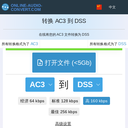
ONLINE-AUDIO-
中文
CONVERT.COM
转换 AC3 到 DSS
取消
在线将您的 AC3 文件转换为 DSS
AC3
DSS
所有转换格式为了
所有转换格式为了
打开文件 (<5Gb)
到
AC3
DSS
经济 64 kbps
标准 128 kbps
高 160 kbps
最佳 256 kbps
高级设置