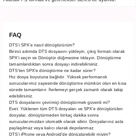
FAQ
DTS'i SPX'e nasıl dönüştürürüm?
Birinci adımda DTS dosyasını yükleyin, çıkış formatı olarak
SPX'i seçin ve Dönüştür düğmesine tıklayın. Dönüştürme
tamamlandıktan sonra dosyayı indirebilirsiniz.
DTS'ten SPX'e dönüştürme ne kadar sürer?
Hız dosya boyutuna bağlıdır. Yüksek performanslı
sunucularımız sayesinde dönüştürme mümkün olan en kısa
sürede tamamlanır. İlerlemeyi gerçek zamanlı olarak takip
edebilirsiniz.
DTS dosyalarını çevrimiçi dönüştürmek güvenli mi?
Evet. Yüklenen tüm DTS dosyaları ve SPX'e dönüştürülen
dosyalar, dönüştürmeden birkaç dakika sonra
sunucularımızdan otomatik olarak silinir. Dosyalarınız asla
paylaşılmaz veya kalıcı olarak depolanmaz.
DTS'i iPhone veya Android'de dönüştürebilir miyim?