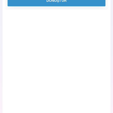
DÖNÜŞTÜR