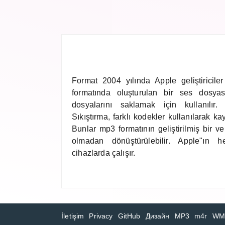
Format 2004 yılında Apple geliştiriciler
formatında oluşturulan bir ses dosyası
dosyalarını saklamak için kullanılır. 
Sıkıştırma, farklı kodekler kullanılarak kay
Bunlar mp3 formatının geliştirilmiş bir v
olmadan dönüştürülebilir. Apple"ın h
cihazlarda çalışır.
İletişim
Privacy
GitHub
Дизайн
MP3
m4r
WM