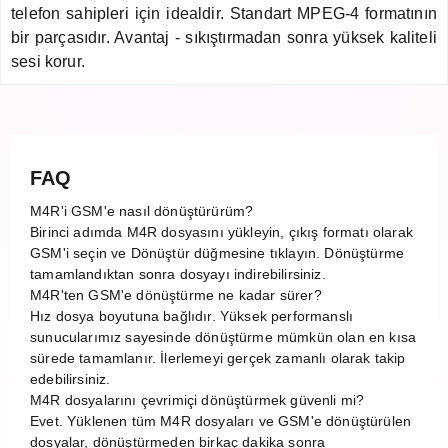
telefon sahipleri için idealdir. Standart MPEG-4 formatının
bir parçasıdır. Avantaj - sıkıştırmadan sonra yüksek kaliteli
sesi korur.
FAQ
M4R'i GSM'e nasıl dönüştürürüm?
Birinci adımda M4R dosyasını yükleyin, çıkış formatı olarak
GSM'i seçin ve Dönüştür düğmesine tıklayın. Dönüştürme
tamamlandıktan sonra dosyayı indirebilirsiniz.
M4R'ten GSM'e dönüştürme ne kadar sürer?
Hız dosya boyutuna bağlıdır. Yüksek performanslı
sunucularımız sayesinde dönüştürme mümkün olan en kısa
sürede tamamlanır. İlerlemeyi gerçek zamanlı olarak takip
edebilirsiniz.
M4R dosyalarını çevrimiçi dönüştürmek güvenli mi?
Evet. Yüklenen tüm M4R dosyaları ve GSM'e dönüştürülen
dosyalar, dönüştürmeden birkaç dakika sonra