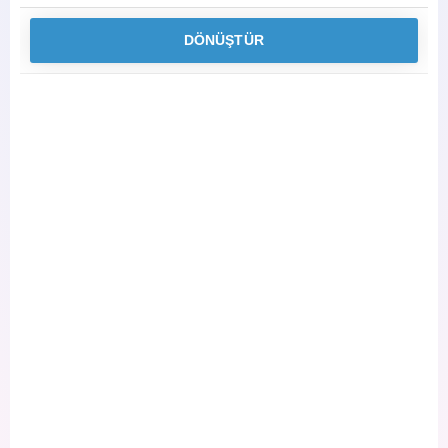
DÖNÜŞTÜR