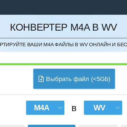
КОНВЕРТЕР M4A В WV
НИТЬ
РТИРУЙТЕ ВАШИ M4A ФАЙЛЫ В WV ОНЛАЙН И БЕ
Выбрать файл (<5Gb)
в
M4A
WV