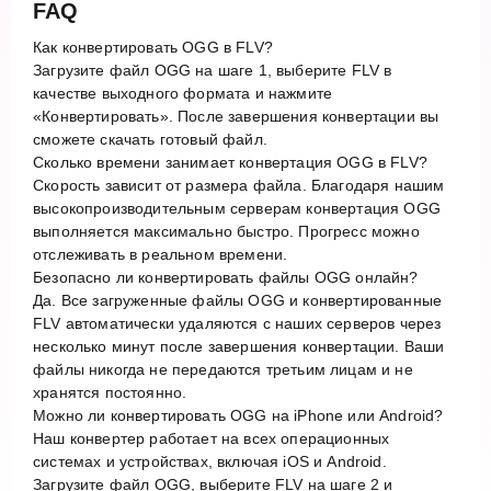
FAQ
Как конвертировать OGG в FLV?
Загрузите файл OGG на шаге 1, выберите FLV в
качестве выходного формата и нажмите
«Конвертировать». После завершения конвертации вы
сможете скачать готовый файл.
Сколько времени занимает конвертация OGG в FLV?
Скорость зависит от размера файла. Благодаря нашим
высокопроизводительным серверам конвертация OGG
выполняется максимально быстро. Прогресс можно
отслеживать в реальном времени.
Безопасно ли конвертировать файлы OGG онлайн?
Да. Все загруженные файлы OGG и конвертированные
FLV автоматически удаляются с наших серверов через
несколько минут после завершения конвертации. Ваши
файлы никогда не передаются третьим лицам и не
хранятся постоянно.
Можно ли конвертировать OGG на iPhone или Android?
Наш конвертер работает на всех операционных
системах и устройствах, включая iOS и Android.
Загрузите файл OGG, выберите FLV на шаге 2 и