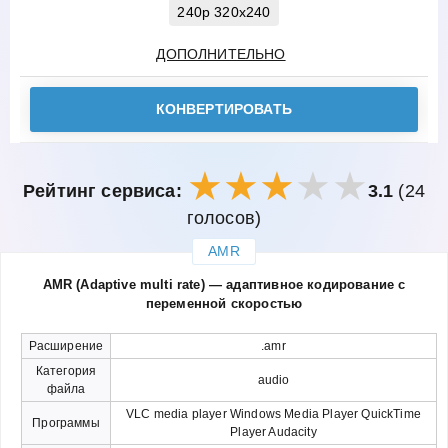
240p 320x240
ДОПОЛНИТЕЛЬНО
КОНВЕРТИРОВАТЬ
Рейтинг сервиса:
3.1
(24
голосов)
AMR
закрыть
AMR (Adaptive multi rate) — адаптивное кодирование с
переменной скоростью
Расширение
.amr
Категория
audio
файла
VLC media player Windows Media Player QuickTime
Программы
Player Audacity