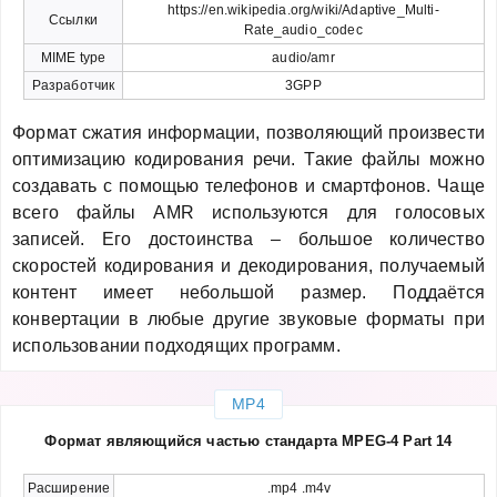
https://en.wikipedia.org/wiki/Adaptive_Multi-
Ссылки
Rate_audio_codec
MIME type
audio/amr
Разработчик
3GPP
Формат сжатия информации, позволяющий произвести
оптимизацию кодирования речи. Такие файлы можно
создавать с помощью телефонов и смартфонов. Чаще
всего файлы AMR используются для голосовых
записей. Его достоинства – большое количество
скоростей кодирования и декодирования, получаемый
контент имеет небольшой размер. Поддаётся
конвертации в любые другие звуковые форматы при
использовании подходящих программ.
MP4
Формат являющийся частью стандарта MPEG-4 Part 14
Расширение
.mp4 .m4v