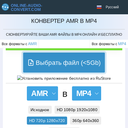
ONLINE-AUDIO-
Русский
CONVERT.COM
КОНВЕРТЕР AMR В MP4
ОТМЕНИТЬ
СКОНВЕРТИРУЙТЕ ВАШИ AMR ФАЙЛЫ В MP4 ОНЛАЙН И БЕСПЛАТНО
AMR
MP4
Все форматы с
Все форматы с
Выбрать файл (<5Gb)
в
AMR
MP4
Исходное
HD 1080p 1920x1080
HD 720p 1280x720
360p 640x360