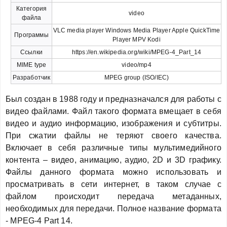
Категория
video
файла
VLC media player Windows Media Player Apple QuickTime
Программы
Player MPV Kodi
Ссылки
https://en.wikipedia.org/wiki/MPEG-4_Part_14
MIME type
video/mp4
Разработчик
MPEG group (ISO/IEC)
Был создан в 1988 году и предназначался для работы с
видео файлами. Файл такого формата вмещает в себя
видео и аудио информацию, изображения и субтитры.
При сжатии файлы не теряют своего качества.
Включает в себя различные типы мультимедийного
контента – видео, анимацию, аудио, 2D и 3D графику.
Файлы данного формата можно использовать и
просматривать в сети интернет, в таком случае с
файлом происходит передача метаданных,
необходимых для передачи. Полное название формата
- MPEG-4 Part 14.