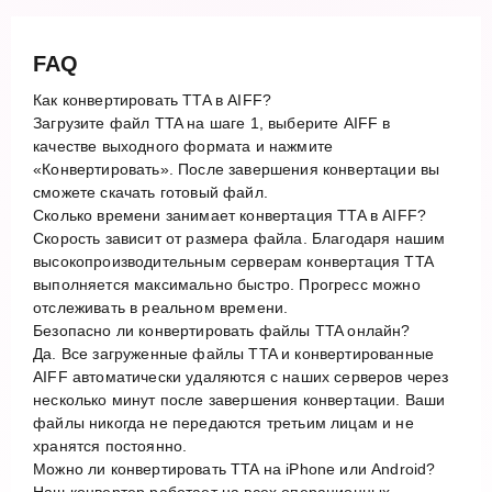
FAQ
Как конвертировать TTA в AIFF?
Загрузите файл TTA на шаге 1, выберите AIFF в
качестве выходного формата и нажмите
«Конвертировать». После завершения конвертации вы
сможете скачать готовый файл.
Сколько времени занимает конвертация TTA в AIFF?
Скорость зависит от размера файла. Благодаря нашим
высокопроизводительным серверам конвертация TTA
выполняется максимально быстро. Прогресс можно
отслеживать в реальном времени.
Безопасно ли конвертировать файлы TTA онлайн?
Да. Все загруженные файлы TTA и конвертированные
AIFF автоматически удаляются с наших серверов через
несколько минут после завершения конвертации. Ваши
файлы никогда не передаются третьим лицам и не
хранятся постоянно.
Можно ли конвертировать TTA на iPhone или Android?
Наш конвертер работает на всех операционных