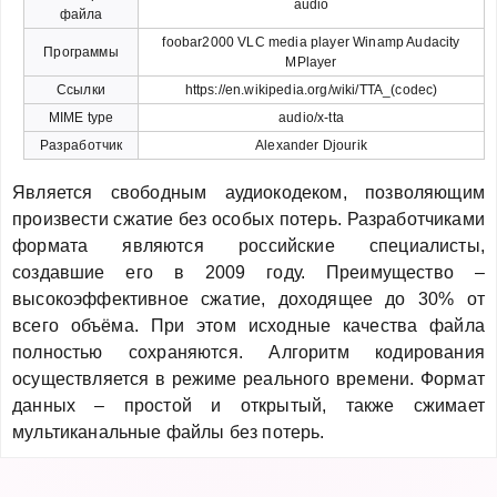
audio
файла
foobar2000 VLC media player Winamp Audacity
Программы
MPlayer
Ссылки
https://en.wikipedia.org/wiki/TTA_(codec)
MIME type
audio/x-tta
Разработчик
Alexander Djourik
Является свободным аудиокодеком, позволяющим
произвести сжатие без особых потерь. Разработчиками
формата являются российские специалисты,
создавшие его в 2009 году. Преимущество –
высокоэффективное сжатие, доходящее до 30% от
всего объёма. При этом исходные качества файла
полностью сохраняются. Алгоритм кодирования
осуществляется в режиме реального времени. Формат
данных – простой и открытый, также сжимает
мультиканальные файлы без потерь.