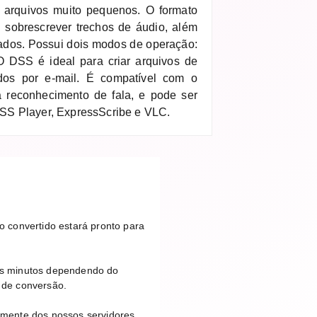
 arquivos muito pequenos. O formato
u sobrescrever trechos de áudio, além
hados. Possui dois modos de operação:
 O DSS é ideal para criar arquivos de
os por e-mail. É compatível com o
a reconhecimento de fala, e pode ser
SS Player, ExpressScribe e VLC.
 convertido estará pronto para
ns minutos dependendo do
 de conversão.
amente dos nossos servidores