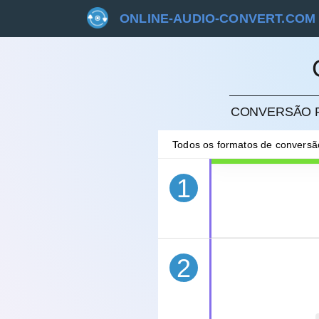
ONLINE-AUDIO-CONVERT.COM
CANC
CONVERSÃO R
Todos os formatos de convers
1
2