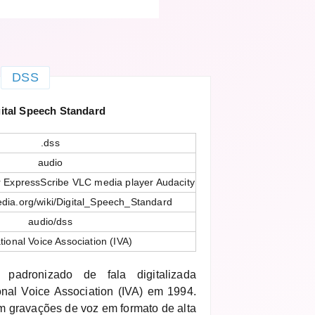
DSS
ital Speech Standard
.dss
audio
 ExpressScribe VLC media player Audacity
pedia.org/wiki/Digital_Speech_Standard
audio/dss
tional Voice Association (IVA)
padronizado de fala digitalizada
onal Voice Association (IVA) em 1994.
 gravações de voz em formato de alta