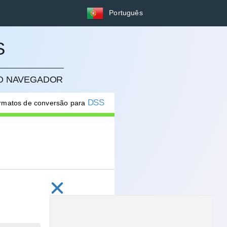
Português
S
NO NAVEGADOR
DSS
ormatos de conversão para