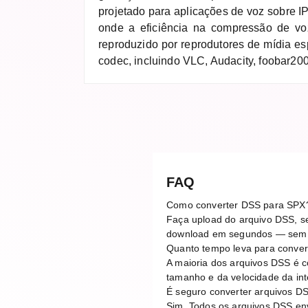
projetado para aplicações de voz sobre IP
onde a eficiência na compressão de vo
reproduzido por reprodutores de mídia es
codec, incluindo VLC, Audacity, foobar20
FAQ
Como converter DSS para SPX
Faça upload do arquivo DSS, se
download em segundos — sem n
Quanto tempo leva para conve
A maioria dos arquivos DSS é 
tamanho e da velocidade da in
É seguro converter arquivos DS
Sim. Todos os arquivos DSS en