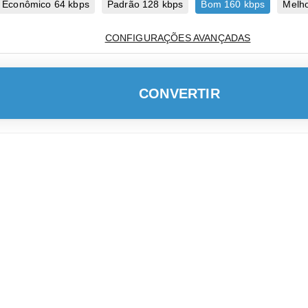
Econômico 64 kbps
Padrão 128 kbps
Bom 160 kbps
Melho
CONFIGURAÇÕES AVANÇADAS
CONVERTIR