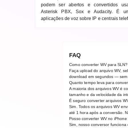
podem ser abertos e convertidos us
Asterisk PBX, Sox e Audacity. É u
aplicações de voz sobre IP e centrais tele
FAQ
Como converter WV para SLN?
Faça upload do arquivo WV, sel
download em segundos — sem n
Quanto tempo leva para conve
A maioria dos arquivos WV é c
tamanho e da velocidade da in
É seguro converter arquivos W
Sim. Todos os arquivos WV env
até 1 hora após a conversão.
Posso converter WV no iPhone 
Sim, nosso conversor funciona 