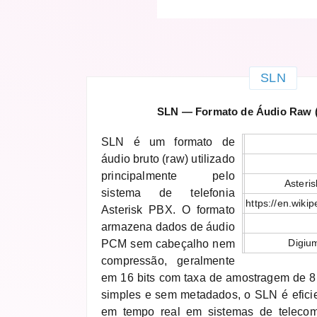
SLN
SLN — Formato de Áudio Raw (
SLN é um formato de
áudio bruto (raw) utilizado
principalmente pelo
Asteri
sistema de telefonia
https://en.wiki
Asterisk PBX. O formato
armazena dados de áudio
Digium
PCM sem cabeçalho nem
compressão, geralmente
em 16 bits com taxa de amostragem de 8
simples e sem metadados, o SLN é efici
em tempo real em sistemas de telecom