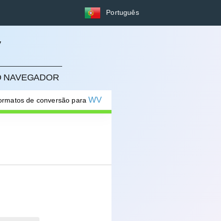
Português
V
NO NAVEGADOR
WV
formatos de conversão para