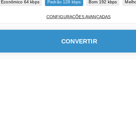
Econômico 64 kbps
Padrão 128 kbps
Bom 192 kbps
Melho
CONFIGURAÇÕES AVANÇADAS
CONVERTIR