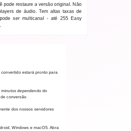
ê pode restaure a versão original. Não
players de áudio. Tem altas taxas de
ode ser multicanal - até 255 Easy
.
convertido estará pronto para
s minutos dependendo do
 de conversão.
mente dos nossos servidores
Android, Windows e macOS. Abra