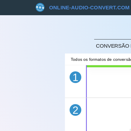
ONLINE-AUDIO-CONVERT.COM
CANC
CONVERSÃO R
Todos os formatos de convers
1
2