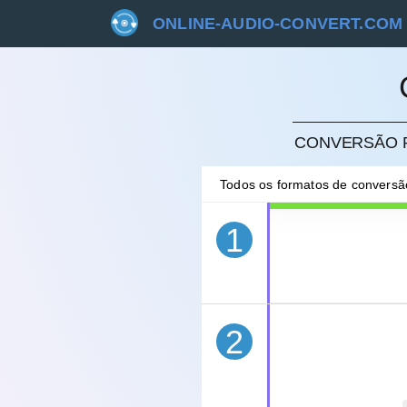
ONLINE-AUDIO-CONVERT.COM
CANC
CONVERSÃO R
Todos os formatos de convers
1
2