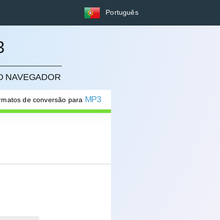
Português
3
NO NAVEGADOR
MP3
ormatos de conversão para