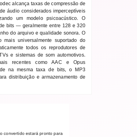
codec alcança taxas de compressão de
de áudio considerados imperceptíveis
izando um modelo psicoacústico. O
 de bits — geralmente entre 128 e 320
anho do arquivo e qualidade sonora. O
 mais universalmente suportado do
ticamente todos os reprodutores de
 TVs e sistemas de som automotivos.
 mais recentes como AAC e Opus
dade na mesma taxa de bits, o MP3
ara distribuição e armazenamento de
o convertido estará pronto para