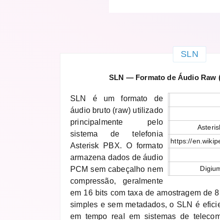
SLN
SLN — Formato de Áudio Raw (
SLN é um formato de
áudio bruto (raw) utilizado
principalmente pelo
Asteri
sistema de telefonia
https://en.wiki
Asterisk PBX. O formato
armazena dados de áudio
Digium
PCM sem cabeçalho nem
compressão, geralmente
em 16 bits com taxa de amostragem de 8
simples e sem metadados, o SLN é efici
em tempo real em sistemas de telecom