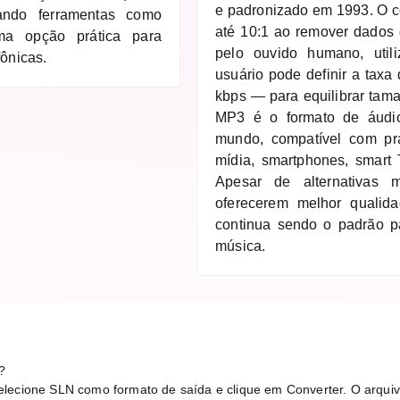
e padronizado em 1993. O 
ando ferramentas como
até 10:1 ao remover dados 
ma opção prática para
pelo ouvido humano, util
fônicas.
usuário pode definir a taxa
kbps — para equilibrar tam
MP3 é o formato de áudio
mundo, compatível com pra
mídia, smartphones, smart
Apesar de alternativas
oferecerem melhor quali
continua sendo o padrão p
música.
?
lecione SLN como formato de saída e clique em Converter. O arquiv