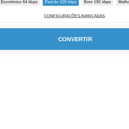
Econômico 64 kbps
Padrão 128 kbps
Bom 192 kbps
Melho
CONFIGURAÇÕES AVANÇADAS
CONVERTIR