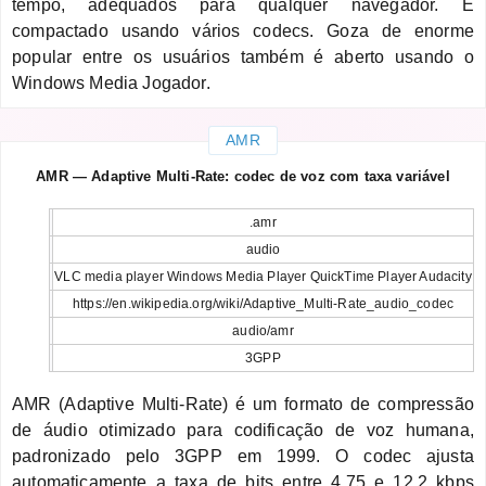
tempo, adequados para qualquer navegador. É
compactado usando vários codecs. Goza de enorme
popular entre os usuários também é aberto usando o
Windows Media Jogador.
AMR
AMR — Adaptive Multi-Rate: codec de voz com taxa variável
.amr
audio
VLC media player Windows Media Player QuickTime Player Audacity
https://en.wikipedia.org/wiki/Adaptive_Multi-Rate_audio_codec
audio/amr
3GPP
AMR (Adaptive Multi-Rate) é um formato de compressão
de áudio otimizado para codificação de voz humana,
padronizado pelo 3GPP em 1999. O codec ajusta
automaticamente a taxa de bits entre 4,75 e 12,2 kbps