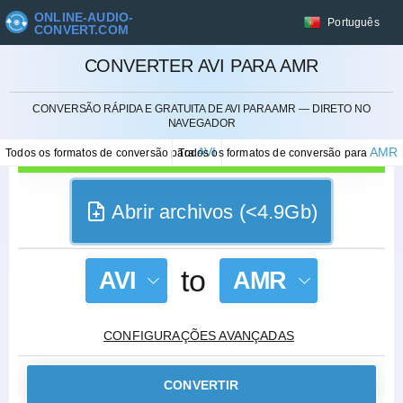
ONLINE-AUDIO-
Português
CONVERT.COM
CONVERTER AVI PARA AMR
CANCELAR
CONVERSÃO RÁPIDA E GRATUITA DE AVI PARA AMR — DIRETO NO
NAVEGADOR
AVI
AMR
Todos os formatos de conversão para
Todos os formatos de conversão para
Abrir archivos (<4.9Gb)
to
AVI
AMR
CONFIGURAÇÕES AVANÇADAS
CONVERTIR