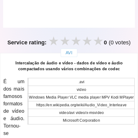
Service rating:
0
(0 votes)
AVI
закрыть
Intercalação de áudio e vídeo - dados de vídeo e áudio
compactados usando vários combinações de codec
É um
.avi
dos mais
video
famosos
Windows Media Player VLC media player MPV Kodi MPlayer
formatos
https://en.wikipedia.org/wiki/Audio_Video_Interleave
de vídeo
video/avi video/x-msvideo
e áudio.
Microsoft Corporation
Tornou-
se