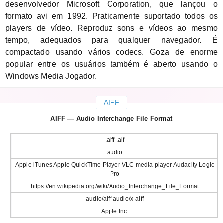
desenvolvedor Microsoft Corporation, que lançou o
formato avi em 1992. Praticamente suportado todos os
players de vídeo. Reproduz sons e vídeos ao mesmo
tempo, adequados para qualquer navegador. É
compactado usando vários codecs. Goza de enorme
popular entre os usuários também é aberto usando o
Windows Media Jogador.
AIFF
AIFF — Audio Interchange File Format
.aiff .aif
audio
Apple iTunes Apple QuickTime Player VLC media player Audacity Logic
Pro
https://en.wikipedia.org/wiki/Audio_Interchange_File_Format
audio/aiff audio/x-aiff
Apple Inc.