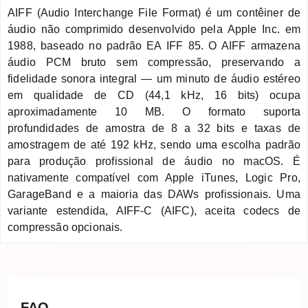
AIFF (Audio Interchange File Format) é um contêiner de
áudio não comprimido desenvolvido pela Apple Inc. em
1988, baseado no padrão EA IFF 85. O AIFF armazena
áudio PCM bruto sem compressão, preservando a
fidelidade sonora integral — um minuto de áudio estéreo
em qualidade de CD (44,1 kHz, 16 bits) ocupa
aproximadamente 10 MB. O formato suporta
profundidades de amostra de 8 a 32 bits e taxas de
amostragem de até 192 kHz, sendo uma escolha padrão
para produção profissional de áudio no macOS. É
nativamente compatível com Apple iTunes, Logic Pro,
GarageBand e a maioria das DAWs profissionais. Uma
variante estendida, AIFF-C (AIFC), aceita codecs de
compressão opcionais.
FAQ