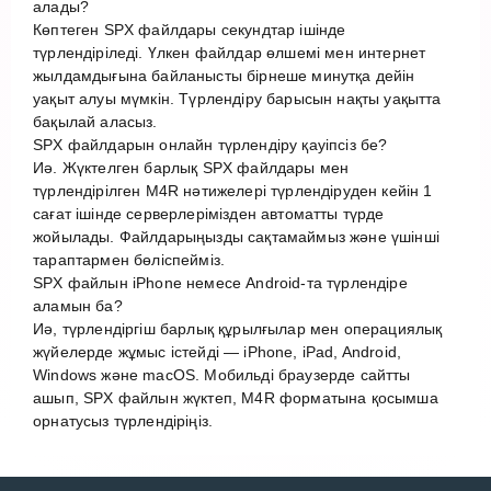
алады?
Көптеген SPX файлдары секундтар ішінде
түрлендіріледі. Үлкен файлдар өлшемі мен интернет
жылдамдығына байланысты бірнеше минутқа дейін
уақыт алуы мүмкін. Түрлендіру барысын нақты уақытта
бақылай аласыз.
SPX файлдарын онлайн түрлендіру қауіпсіз бе?
Иә. Жүктелген барлық SPX файлдары мен
түрлендірілген M4R нәтижелері түрлендіруден кейін 1
сағат ішінде серверлерімізден автоматты түрде
жойылады. Файлдарыңызды сақтамаймыз және үшінші
тараптармен бөліспейміз.
SPX файлын iPhone немесе Android-та түрлендіре
аламын ба?
Иә, түрлендіргіш барлық құрылғылар мен операциялық
жүйелерде жұмыс істейді — iPhone, iPad, Android,
Windows және macOS. Мобильді браузерде сайтты
ашып, SPX файлын жүктеп, M4R форматына қосымша
орнатусыз түрлендіріңіз.