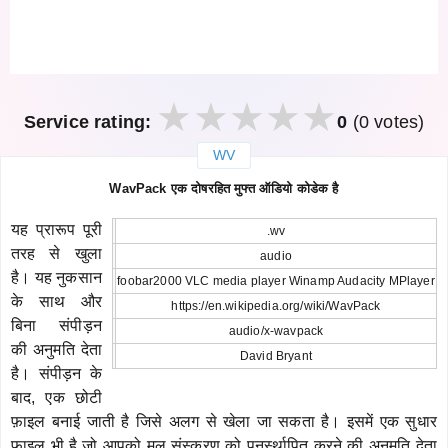
Service rating:
0
(0 votes)
WV
закрыть
WavPack एक दोषरहित मुफ्त ऑडियो कोडेक है
यह प्रारूप पूरी
.wv
तरह से खुला
audio
है। यह नुकसान
foobar2000 VLC media player Winamp Audacity MPlayer
के साथ और
https://en.wikipedia.org/wiki/WavPack
बिना संपीड़न
audio/x-wavpack
की अनुमति देता
David Bryant
है। संपीड़न के
बाद, एक छोटी
फ़ाइल बनाई जाती है जिसे अलग से खेला जा सकता है। इसमें एक सुधार
फ़ाइल भी है जो आपको मूल संस्करण को पुनर्स्थापित करने की अनुमति देता