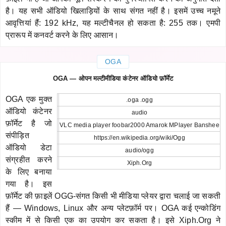
है। यह सभी ऑडियो खिलाड़ियों के साथ संगत नहीं है। इसमें उच्च नमूने
आवृत्तियां हैं: 192 kHz, यह मल्टीचैनल हो सकता है: 255 तक। एमपी
प्रारूप में कनवर्ट करने के लिए आसान।
OGA
OGA — ओपन मल्टीमीडिया कंटेनर ऑडियो फ़ॉर्मेट
OGA एक मुक्त
.oga .ogg
ऑडियो कंटेनर
audio
फ़ॉर्मेट है जो
VLC media player foobar2000 Amarok MPlayer Banshee
संपीड़ित
https://en.wikipedia.org/wiki/Ogg
ऑडियो डेटा
audio/ogg
संग्रहीत करने
Xiph.Org
के लिए बनाया
गया है। इस
फ़ॉर्मेट की फ़ाइलें OGG-संगत किसी भी मीडिया प्लेयर द्वारा चलाई जा सकती
हैं — Windows, Linux और अन्य प्लेटफ़ॉर्म पर। OGA कई एन्कोडिंग
स्कीम में से किसी एक का उपयोग कर सकता है। इसे Xiph.Org ने