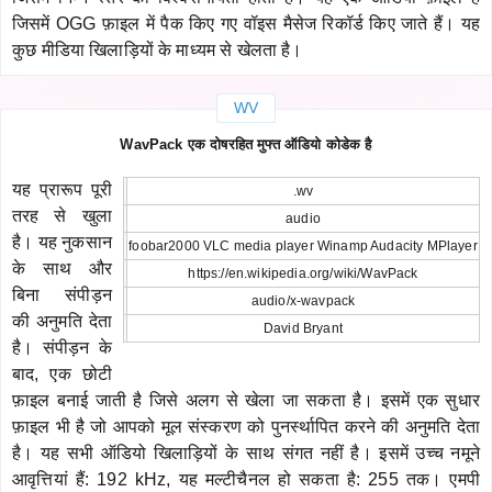
जिसमें OGG फ़ाइल में पैक किए गए वॉइस मैसेज रिकॉर्ड किए जाते हैं। यह
कुछ मीडिया खिलाड़ियों के माध्यम से खेलता है।
WV
WavPack एक दोषरहित मुफ्त ऑडियो कोडेक है
यह प्रारूप पूरी
.wv
तरह से खुला
audio
है। यह नुकसान
foobar2000 VLC media player Winamp Audacity MPlayer
के साथ और
https://en.wikipedia.org/wiki/WavPack
बिना संपीड़न
audio/x-wavpack
की अनुमति देता
David Bryant
है। संपीड़न के
बाद, एक छोटी
फ़ाइल बनाई जाती है जिसे अलग से खेला जा सकता है। इसमें एक सुधार
फ़ाइल भी है जो आपको मूल संस्करण को पुनर्स्थापित करने की अनुमति देता
है। यह सभी ऑडियो खिलाड़ियों के साथ संगत नहीं है। इसमें उच्च नमूने
आवृत्तियां हैं: 192 kHz, यह मल्टीचैनल हो सकता है: 255 तक। एमपी