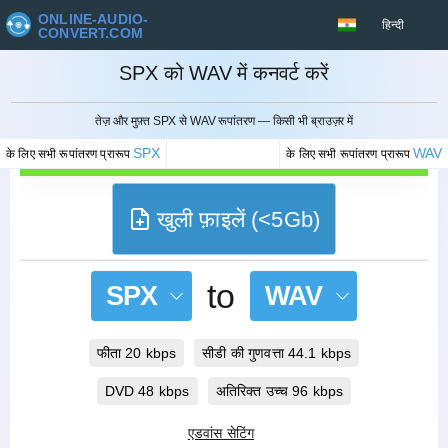
ONLINE-AUDIO-
हिन्दी
CONVERT.COM
SPX को WAV में कनवर्ट करें
रद्द करना
तेज़ और मुफ़्त SPX से WAV रूपांतरण — किसी भी ब्राउज़र में
SPX
WAV
के लिए सभी रूपांतरण प्रारूप
के लिए सभी रूपांतरण प्रारूप
खुली फ़ाइलें (<5Gb)
to
SPX
WAV
फीता 20 kbps
सीडी की गुणवत्ता 44.1 kbps
DVD 48 kbps
अतिरिक्त उच्च 96 kbps
एडवांस सेटिंग