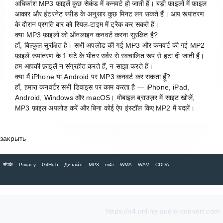
अधिकांश MP3 फ़ाइलें कुछ सेकंड में कनवर्ट हो जाती हैं। बड़ी फ़ाइलों में फ़ाइल
आकार और इंटरनेट स्पीड के अनुसार कुछ मिनट लग सकते हैं। आप रूपांतरण
के दौरान प्रगति बार को रियल-टाइम में ट्रैक कर सकते हैं।
क्या MP3 फ़ाइलों को ऑनलाइन कनवर्ट करना सुरक्षित है?
हाँ, बिल्कुल सुरक्षित है। सभी अपलोड की गई MP3 और कनवर्ट की गई MP2
फ़ाइलें रूपांतरण के 1 घंटे के भीतर सर्वर से स्वचालित रूप से हटा दी जाती हैं।
हम आपकी फ़ाइलें न संग्रहीत करते हैं, न साझा करते हैं।
क्या मैं iPhone या Android पर MP3 कनवर्ट कर सकता हूँ?
हाँ, हमारा कनवर्टर सभी डिवाइस पर काम करता है — iPhone, iPad,
Android, Windows और macOS। मोबाइल ब्राउज़र में साइट खोलें,
MP3 फ़ाइल अपलोड करें और बिना कोई ऐप इंस्टॉल किए MP2 में बदलें।
закрыть
संपर्क
Privacy
GitHub
Дизайн
MP3
m4r
WMA
WAV
CDDA
https://s4.online-audio-convert.com