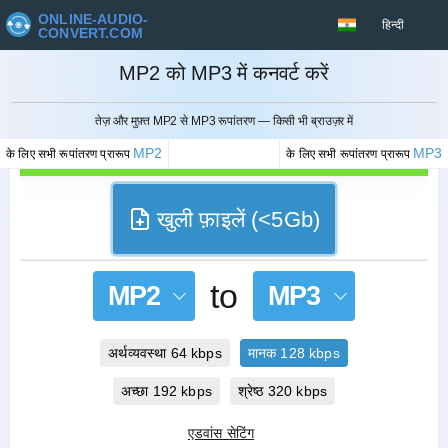
ONLINE-AUDIO-
हिन्दी
CONVERT.COM
MP2 को MP3 में कनवर्ट करें
रद्द करना
तेज़ और मुफ़्त MP2 से MP3 रूपांतरण — किसी भी ब्राउज़र में
MP2
MP3
के लिए सभी रूपांतरण प्रारूप
के लिए सभी रूपांतरण प्रारूप
खुली फ़ाइलें (<5Gb)
to
MP2
MP3
अर्थव्यवस्था 64 kbps
मानक 128 kbps
अच्छा 192 kbps
श्रेष्ठ 320 kbps
एडवांस सेटिंग