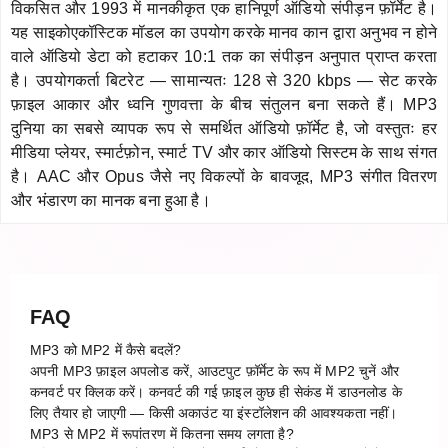
विकसित और 1993 में मानकीकृत एक हानिपूर्ण ऑडियो संपीड़न फ़ॉर्मेट है।
यह साइकोएकॉस्टिक मॉडल का उपयोग करके मानव कान द्वारा अनुभव न होने
वाले ऑडियो डेटा को हटाकर 10:1 तक का संपीड़न अनुपात प्राप्त करता
है। उपयोगकर्ता बिटरेट — सामान्यतः 128 से 320 kbps — सेट करके
फ़ाइल आकार और ध्वनि गुणवत्ता के बीच संतुलन बना सकते हैं। MP3
दुनिया का सबसे व्यापक रूप से समर्थित ऑडियो फ़ॉर्मेट है, जो वस्तुतः हर
मीडिया प्लेयर, स्मार्टफ़ोन, स्मार्ट TV और कार ऑडियो सिस्टम के साथ संगत
है। AAC और Opus जैसे नए विकल्पों के बावजूद, MP3 संगीत वितरण
और भंडारण का मानक बना हुआ है।
FAQ
MP3 को MP2 में कैसे बदलें?
अपनी MP3 फ़ाइल अपलोड करें, आउटपुट फ़ॉर्मेट के रूप में MP2 चुनें और
कनवर्ट पर क्लिक करें। कनवर्ट की गई फ़ाइल कुछ ही सेकंड में डाउनलोड के
लिए तैयार हो जाएगी — किसी अकाउंट या इंस्टॉलेशन की आवश्यकता नहीं।
MP3 से MP2 में रूपांतरण में कितना समय लगता है?