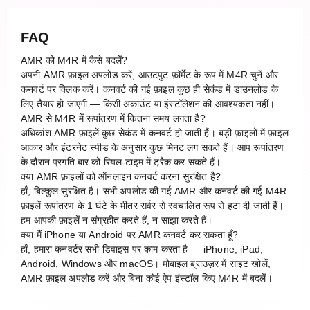
FAQ
AMR को M4R में कैसे बदलें?
अपनी AMR फ़ाइल अपलोड करें, आउटपुट फ़ॉर्मेट के रूप में M4R चुनें और
कनवर्ट पर क्लिक करें। कनवर्ट की गई फ़ाइल कुछ ही सेकंड में डाउनलोड के
लिए तैयार हो जाएगी — किसी अकाउंट या इंस्टॉलेशन की आवश्यकता नहीं।
AMR से M4R में रूपांतरण में कितना समय लगता है?
अधिकांश AMR फ़ाइलें कुछ सेकंड में कनवर्ट हो जाती हैं। बड़ी फ़ाइलों में फ़ाइल
आकार और इंटरनेट स्पीड के अनुसार कुछ मिनट लग सकते हैं। आप रूपांतरण
के दौरान प्रगति बार को रियल-टाइम में ट्रैक कर सकते हैं।
क्या AMR फ़ाइलों को ऑनलाइन कनवर्ट करना सुरक्षित है?
हाँ, बिल्कुल सुरक्षित है। सभी अपलोड की गई AMR और कनवर्ट की गई M4R
फ़ाइलें रूपांतरण के 1 घंटे के भीतर सर्वर से स्वचालित रूप से हटा दी जाती हैं।
हम आपकी फ़ाइलें न संग्रहीत करते हैं, न साझा करते हैं।
क्या मैं iPhone या Android पर AMR कनवर्ट कर सकता हूँ?
हाँ, हमारा कनवर्टर सभी डिवाइस पर काम करता है — iPhone, iPad,
Android, Windows और macOS। मोबाइल ब्राउज़र में साइट खोलें,
AMR फ़ाइल अपलोड करें और बिना कोई ऐप इंस्टॉल किए M4R में बदलें।