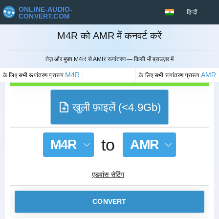
ONLINE-AUDIO-
हिन्दी
CONVERT.COM
M4R को AMR में कनवर्ट करें
रद्द करना
तेज़ और मुफ़्त M4R से AMR रूपांतरण — किसी भी ब्राउज़र में
M4R
AMR
के लिए सभी रूपांतरण प्रारूप
के लिए सभी रूपांतरण प्रारूप
खुली फ़ाइलें (<4.9Gb)
to
M4R
AMR
एडवांस सेटिंग
CONVERT