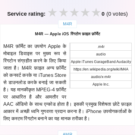
Service rating:
0
(0 votes)
M4R
закрыть
M4R — Apple iOS रिंगटोन फ़ाइल फ़ॉर्मेट
M4R फ़ॉर्मेट का उपयोग Apple के
.m4r
मोबाइल डिवाइस पर मुख्य रूप से
audio
रिंगटोन संग्रहीत करने के लिए किया
Apple iTunes GarageBand Audacity
जाता है। M4R फ़ाइल अन्य फ़ॉर्मेट
https://en.wikipedia.org/wiki/M4A
को कनवर्ट करके या iTunes Store
audio/x-m4r
से डाउनलोड करके बनाई जा सकती
Apple Inc.
है। यह मानकीकृत MPEG-4 फ़ॉर्मेट
पर आधारित है और आमतौर पर
AAC ऑडियो के साथ एन्कोड होता है। इसकी प्रमुख विशेषता छोटे फ़ाइल
आकार में अच्छी ध्वनि गुणवत्ता प्रदान करना है। iPhone उपयोगकर्ताओं के
लिए कस्टम रिंगटोन बनाने का यह मानक तरीका है।
AMR