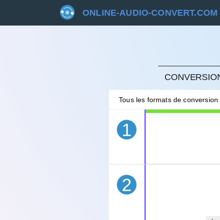
ONLINE-AUDIO-CONVERT.COM
ANNU
CONVERSION
Tous les formats de conversion
1
2