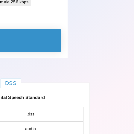
imale 256 kbps
DSS
ital Speech Standard
.dss
audio