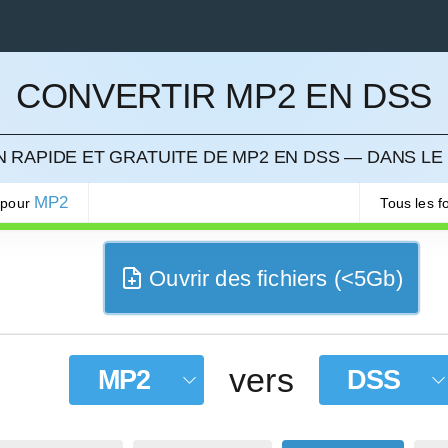
CONVERTIR MP2 EN DSS
LER
 RAPIDE ET GRATUITE DE MP2 EN DSS — DANS LE
MP2
 pour
Tous les 
Ouvrir des fichiers (<5Gb)
vers
MP2
DSS