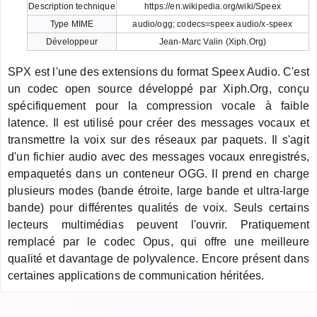
Description technique
https://en.wikipedia.org/wiki/Speex
Type MIME
audio/ogg; codecs=speex audio/x-speex
Développeur
Jean-Marc Valin (Xiph.Org)
SPX est l'une des extensions du format Speex Audio. C'est
un codec open source développé par Xiph.Org, conçu
spécifiquement pour la compression vocale à faible
latence. Il est utilisé pour créer des messages vocaux et
transmettre la voix sur des réseaux par paquets. Il s'agit
d'un fichier audio avec des messages vocaux enregistrés,
empaquetés dans un conteneur OGG. Il prend en charge
plusieurs modes (bande étroite, large bande et ultra-large
bande) pour différentes qualités de voix. Seuls certains
lecteurs multimédias peuvent l'ouvrir. Pratiquement
remplacé par le codec Opus, qui offre une meilleure
qualité et davantage de polyvalence. Encore présent dans
certaines applications de communication héritées.