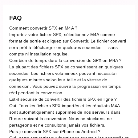
FAQ
Comment convertir SPX en M4A ?
Importez votre fichier SPX, sélectionnez M4A comme
format de sortie et cliquez sur Convertir. Le fichier converti
sera prêt à télécharger en quelques secondes — sans
compte ni installation requise.
Combien de temps dure la conversion de SPX en M4A ?
La plupart des fichiers SPX se convertissent en quelques
secondes. Les fichiers volumineux peuvent nécessiter
quelques minutes selon leur taille et la vitesse de
connexion. Vous pouvez suivre la progression en temps
réel pendant la conversion.
Est-il sécurisé de convertir des fichiers SPX en ligne ?
Oui. Tous les fichiers SPX importés et les résultats M4A
sont automatiquement supprimés de nos serveurs dans
l'heure suivant la conversion. Nous ne stockons, ne
partageons et ne consultons jamais vos fichiers.
Puis-je convertir SPX sur iPhone ou Android ?
Oui, notre convertisseur fonctionne sur tous les appareils et