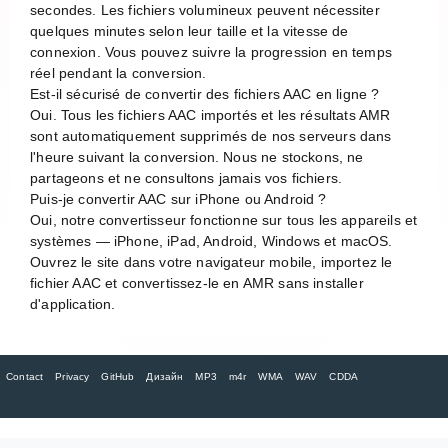
secondes. Les fichiers volumineux peuvent nécessiter
quelques minutes selon leur taille et la vitesse de
connexion. Vous pouvez suivre la progression en temps
réel pendant la conversion.
Est-il sécurisé de convertir des fichiers AAC en ligne ?
Oui. Tous les fichiers AAC importés et les résultats AMR
sont automatiquement supprimés de nos serveurs dans
l'heure suivant la conversion. Nous ne stockons, ne
partageons et ne consultons jamais vos fichiers.
Puis-je convertir AAC sur iPhone ou Android ?
Oui, notre convertisseur fonctionne sur tous les appareils et
systèmes — iPhone, iPad, Android, Windows et macOS.
Ouvrez le site dans votre navigateur mobile, importez le
fichier AAC et convertissez-le en AMR sans installer
d'application.
Contact
Privacy
GitHub
Дизайн
MP3
m4r
WMA
WAV
CDDA