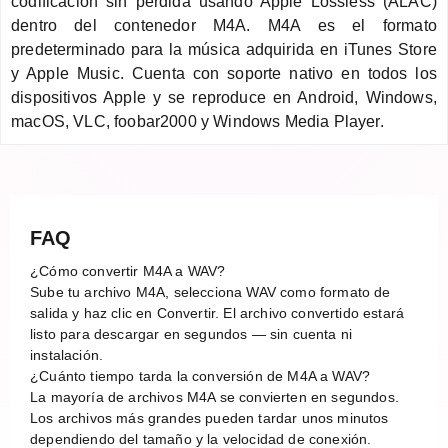
codificación sin pérdida usando Apple Lossless (ALAC)
dentro del contenedor M4A. M4A es el formato
predeterminado para la música adquirida en iTunes Store
y Apple Music. Cuenta con soporte nativo en todos los
dispositivos Apple y se reproduce en Android, Windows,
macOS, VLC, foobar2000 y Windows Media Player.
FAQ
¿Cómo convertir M4A a WAV?
Sube tu archivo M4A, selecciona WAV como formato de
salida y haz clic en Convertir. El archivo convertido estará
listo para descargar en segundos — sin cuenta ni
instalación.
¿Cuánto tiempo tarda la conversión de M4A a WAV?
La mayoría de archivos M4A se convierten en segundos.
Los archivos más grandes pueden tardar unos minutos
dependiendo del tamaño y la velocidad de conexión.