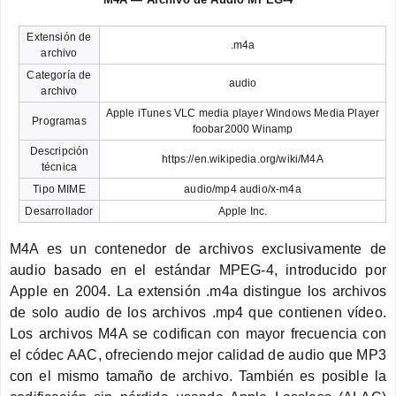
Extensión de
.m4a
archivo
Categoría de
audio
archivo
Apple iTunes VLC media player Windows Media Player
Programas
foobar2000 Winamp
Descripción
https://en.wikipedia.org/wiki/M4A
técnica
Tipo MIME
audio/mp4 audio/x-m4a
Desarrollador
Apple Inc.
M4A es un contenedor de archivos exclusivamente de
audio basado en el estándar MPEG-4, introducido por
Apple en 2004. La extensión .m4a distingue los archivos
de solo audio de los archivos .mp4 que contienen vídeo.
Los archivos M4A se codifican con mayor frecuencia con
el códec AAC, ofreciendo mejor calidad de audio que MP3
con el mismo tamaño de archivo. También es posible la