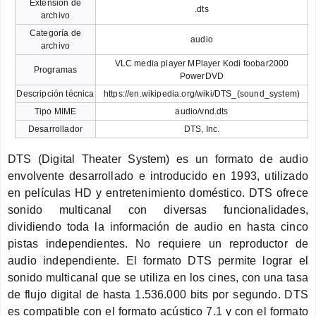
Extensión de
.dts
archivo
Categoría de
audio
archivo
VLC media player MPlayer Kodi foobar2000
Programas
PowerDVD
Descripción técnica
https://en.wikipedia.org/wiki/DTS_(sound_system)
Tipo MIME
audio/vnd.dts
Desarrollador
DTS, Inc.
DTS (Digital Theater System) es un formato de audio
envolvente desarrollado e introducido en 1993, utilizado
en películas HD y entretenimiento doméstico. DTS ofrece
sonido multicanal con diversas funcionalidades,
dividiendo toda la información de audio en hasta cinco
pistas independientes. No requiere un reproductor de
audio independiente. El formato DTS permite lograr el
sonido multicanal que se utiliza en los cines, con una tasa
de flujo digital de hasta 1.536.000 bits por segundo. DTS
es compatible con el formato acústico 7.1 y con el formato