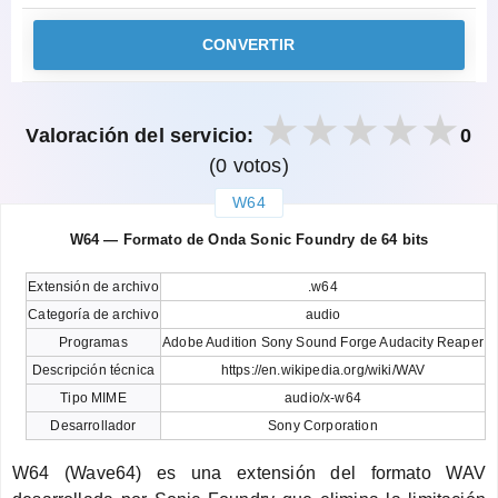
CONVERTIR
Valoración del servicio:
0
(0 votos)
W64
закрыть
W64 — Formato de Onda Sonic Foundry de 64 bits
Extensión de archivo
.w64
Categoría de archivo
audio
Programas
Adobe Audition Sony Sound Forge Audacity Reaper
Descripción técnica
https://en.wikipedia.org/wiki/WAV
Tipo MIME
audio/x-w64
Desarrollador
Sony Corporation
W64 (Wave64) es una extensión del formato WAV