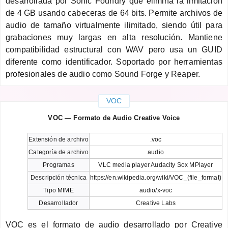
desarrollada por Sonic Foundry que elimina la limitación
de 4 GB usando cabeceras de 64 bits. Permite archivos de
audio de tamaño virtualmente ilimitado, siendo útil para
grabaciones muy largas en alta resolución. Mantiene
compatibilidad estructural con WAV pero usa un GUID
diferente como identificador. Soportado por herramientas
profesionales de audio como Sound Forge y Reaper.
VOC
VOC — Formato de Audio Creative Voice
Extensión de archivo
.voc
Categoría de archivo
audio
Programas
VLC media player Audacity Sox MPlayer
Descripción técnica
https://en.wikipedia.org/wiki/VOC_(file_format)
Tipo MIME
audio/x-voc
Desarrollador
Creative Labs
VOC es el formato de audio desarrollado por Creative