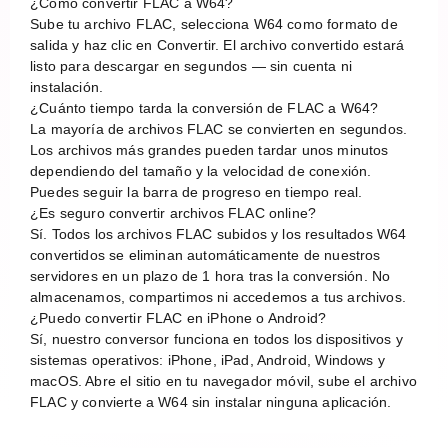
¿Cómo convertir FLAC a W64?
Sube tu archivo FLAC, selecciona W64 como formato de
salida y haz clic en Convertir. El archivo convertido estará
listo para descargar en segundos — sin cuenta ni
instalación.
¿Cuánto tiempo tarda la conversión de FLAC a W64?
La mayoría de archivos FLAC se convierten en segundos.
Los archivos más grandes pueden tardar unos minutos
dependiendo del tamaño y la velocidad de conexión.
Puedes seguir la barra de progreso en tiempo real.
¿Es seguro convertir archivos FLAC online?
Sí. Todos los archivos FLAC subidos y los resultados W64
convertidos se eliminan automáticamente de nuestros
servidores en un plazo de 1 hora tras la conversión. No
almacenamos, compartimos ni accedemos a tus archivos.
¿Puedo convertir FLAC en iPhone o Android?
Sí, nuestro conversor funciona en todos los dispositivos y
sistemas operativos: iPhone, iPad, Android, Windows y
macOS. Abre el sitio en tu navegador móvil, sube el archivo
FLAC y convierte a W64 sin instalar ninguna aplicación.