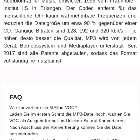
Audioformat für Musik, entwickelt 1993 vom Fraunhofer-
Institut IIS in Erlangen. Der Codec entfernt für das
menschliche Ohr kaum wahrnehmbare Frequenzen und
reduziert die Dateigröße um etwa 90 % gegenüber einer
CD. Gängige Bitraten sind 128, 192 und 320 kbit/s — je
höher, desto besser die Qualität. MP3 wird von jedem
Gerät, Betriebssystem und Mediaplayer unterstützt. Seit
2017 sind alle Patente abgelaufen, sodass das Format
vollständig frei nutzbar ist.
FAQ
Wie konvertiere ich MP3 in VOC?
Laden Sie im ersten Schritt die MP3-Datei hoch, wählen Sie
VOC als Ausgabeformat und klicken Sie auf Konvertieren.
Nach Abschluss der Konvertierung können Sie die Datei
herunterladen.