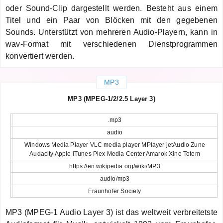
oder Sound-Clip dargestellt werden. Besteht aus einem
Titel und ein Paar von Blöcken mit den gegebenen
Sounds. Unterstützt von mehreren Audio-Playern, kann in
wav-Format mit verschiedenen Dienstprogrammen
konvertiert werden.
MP3
MP3 (MPEG-1/2/2.5 Layer 3)
.mp3
audio
Windows Media Player VLC media player MPlayer jetAudio Zune
Audacity Apple iTunes Plex Media Center Amarok Xine Totem
https://en.wikipedia.org/wiki/MP3
audio/mp3
Fraunhofer Society
MP3 (MPEG-1 Audio Layer 3) ist das weltweit verbreitetste