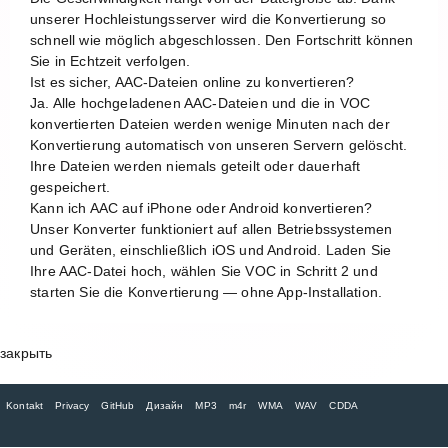
unserer Hochleistungsserver wird die Konvertierung so
schnell wie möglich abgeschlossen. Den Fortschritt können
Sie in Echtzeit verfolgen.
Ist es sicher, AAC-Dateien online zu konvertieren?
Ja. Alle hochgeladenen AAC-Dateien und die in VOC
konvertierten Dateien werden wenige Minuten nach der
Konvertierung automatisch von unseren Servern gelöscht.
Ihre Dateien werden niemals geteilt oder dauerhaft
gespeichert.
Kann ich AAC auf iPhone oder Android konvertieren?
Unser Konverter funktioniert auf allen Betriebssystemen
und Geräten, einschließlich iOS und Android. Laden Sie
Ihre AAC-Datei hoch, wählen Sie VOC in Schritt 2 und
starten Sie die Konvertierung — ohne App-Installation.
закрыть
Kontakt
Privacy
GitHub
Дизайн
MP3
m4r
WMA
WAV
CDDA