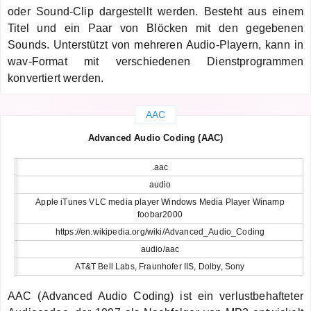
oder Sound-Clip dargestellt werden. Besteht aus einem
Titel und ein Paar von Blöcken mit den gegebenen
Sounds. Unterstützt von mehreren Audio-Playern, kann in
wav-Format mit verschiedenen Dienstprogrammen
konvertiert werden.
AAC
Advanced Audio Coding (AAC)
.aac
audio
Apple iTunes VLC media player Windows Media Player Winamp
foobar2000
https://en.wikipedia.org/wiki/Advanced_Audio_Coding
audio/aac
AT&T Bell Labs, Fraunhofer IIS, Dolby, Sony
AAC (Advanced Audio Coding) ist ein verlustbehafteter