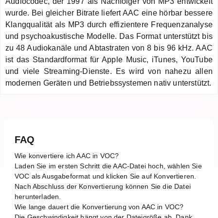
Audiocodec, der 1997 als Nachfolger von MP3 entwickelt
wurde. Bei gleicher Bitrate liefert AAC eine hörbar bessere
Klangqualität als MP3 durch effizientere Frequenzanalyse
und psychoakustische Modelle. Das Format unterstützt bis
zu 48 Audiokanäle und Abtastraten von 8 bis 96 kHz. AAC
ist das Standardformat für Apple Music, iTunes, YouTube
und viele Streaming-Dienste. Es wird von nahezu allen
modernen Geräten und Betriebssystemen nativ unterstützt.
FAQ
Wie konvertiere ich AAC in VOC?
Laden Sie im ersten Schritt die AAC-Datei hoch, wählen Sie
VOC als Ausgabeformat und klicken Sie auf Konvertieren.
Nach Abschluss der Konvertierung können Sie die Datei
herunterladen.
Wie lange dauert die Konvertierung von AAC in VOC?
Die Geschwindigkeit hängt von der Dateigröße ab. Dank