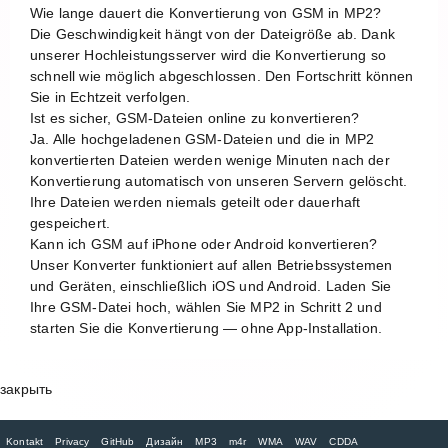
Wie lange dauert die Konvertierung von GSM in MP2?
Die Geschwindigkeit hängt von der Dateigröße ab. Dank
unserer Hochleistungsserver wird die Konvertierung so
schnell wie möglich abgeschlossen. Den Fortschritt können
Sie in Echtzeit verfolgen.
Ist es sicher, GSM-Dateien online zu konvertieren?
Ja. Alle hochgeladenen GSM-Dateien und die in MP2
konvertierten Dateien werden wenige Minuten nach der
Konvertierung automatisch von unseren Servern gelöscht.
Ihre Dateien werden niemals geteilt oder dauerhaft
gespeichert.
Kann ich GSM auf iPhone oder Android konvertieren?
Unser Konverter funktioniert auf allen Betriebssystemen
und Geräten, einschließlich iOS und Android. Laden Sie
Ihre GSM-Datei hoch, wählen Sie MP2 in Schritt 2 und
starten Sie die Konvertierung — ohne App-Installation.
закрыть
Kontakt
Privacy
GitHub
Дизайн
MP3
m4r
WMA
WAV
CDDA