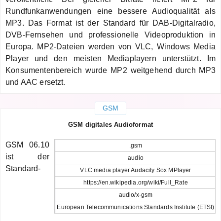
Rundfunkanwendungen eine bessere Audioqualität als
MP3. Das Format ist der Standard für DAB-Digitalradio,
DVB-Fernsehen und professionelle Videoproduktion in
Europa. MP2-Dateien werden von VLC, Windows Media
Player und den meisten Mediaplayern unterstützt. Im
Konsumentenbereich wurde MP2 weitgehend durch MP3
und AAC ersetzt.
GSM
GSM digitales Audioformat
GSM 06.10
.gsm
ist der
audio
Standard-
VLC media player Audacity Sox MPlayer
https://en.wikipedia.org/wiki/Full_Rate
audio/x-gsm
European Telecommunications Standards Institute (ETSI)