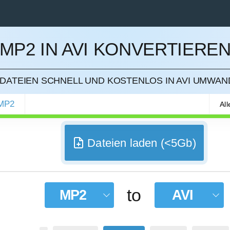
MP2 IN AVI KONVERTIERE
IEREN
DATEIEN SCHNELL UND KOSTENLOS IN AVI UMWA
MP2
Al
Dateien laden (<5Gb)
to
MP2
AVI