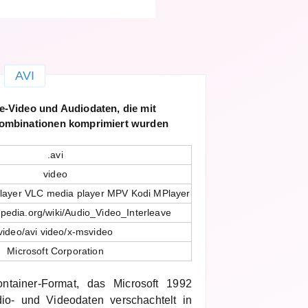
AVI
e-Video und Audiodaten, die mit
ombinationen komprimiert wurden
.avi
video
layer VLC media player MPV Kodi MPlayer
kipedia.org/wiki/Audio_Video_Interleave
video/avi video/x-msvideo
Microsoft Corporation
container-Format, das Microsoft 1992
dio- und Videodaten verschachtelt in