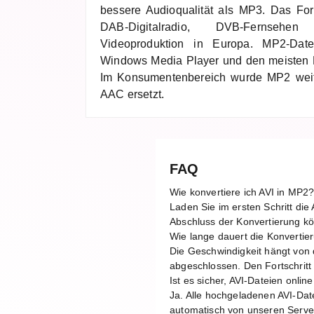
bessere Audioqualität als MP3. Das For
DAB-Digitalradio, DVB-Fernsehen
Videoproduktion in Europa. MP2-Da
Windows Media Player und den meisten M
Im Konsumentenbereich wurde MP2 wei
AAC ersetzt.
FAQ
Wie konvertiere ich AVI in MP2
Laden Sie im ersten Schritt di
Abschluss der Konvertierung kö
Wie lange dauert die Konvertie
Die Geschwindigkeit hängt von 
abgeschlossen. Den Fortschritt 
Ist es sicher, AVI-Dateien onlin
Ja. Alle hochgeladenen AVI-Dat
automatisch von unseren Server