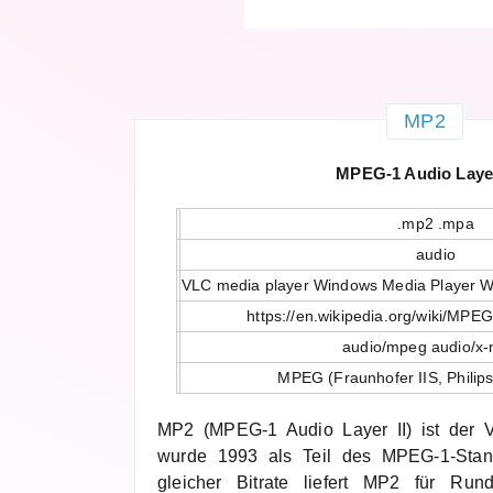
MP2
MPEG-1 Audio Layer
.mp2 .mpa
audio
VLC media player Windows Media Player W
https://en.wikipedia.org/wiki/MPE
audio/mpeg audio/x
MPEG (Fraunhofer IIS, Philip
MP2 (MPEG-1 Audio Layer II) ist der
wurde 1993 als Teil des MPEG-1-Standa
gleicher Bitrate liefert MP2 für Ru