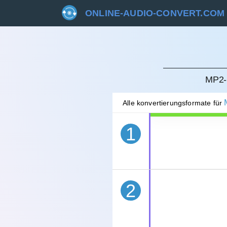
ONLINE-AUDIO-CONVERT.COM
STORN
MP2-
Alle konvertierungsformate für
1
2