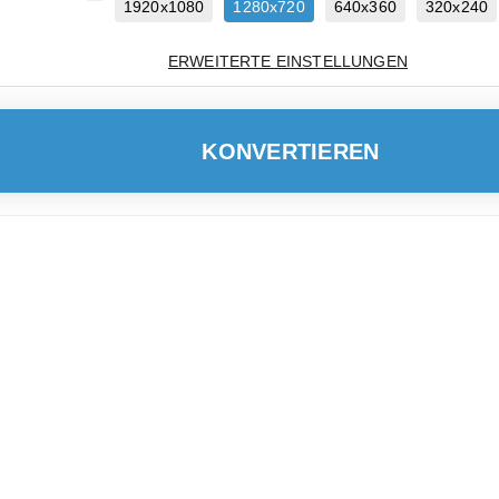
1920x1080
1280x720
640x360
320x240
ERWEITERTE EINSTELLUNGEN
KONVERTIEREN