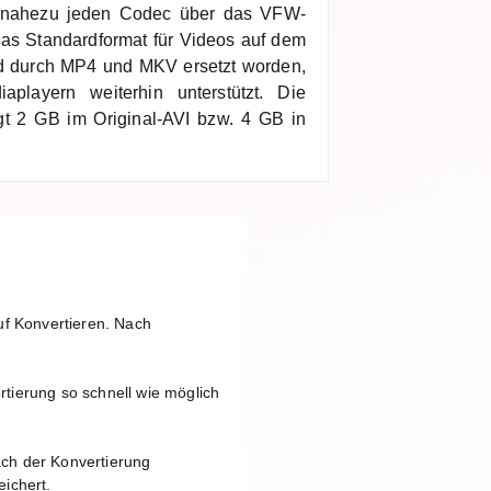
zt nahezu jeden Codec über das VFW-
das Standardformat für Videos auf dem
nd durch MP4 und MKV ersetzt worden,
playern weiterhin unterstützt. Die
gt 2 GB im Original-AVI bzw. 4 GB in
uf Konvertieren. Nach
tierung so schnell wie möglich
ach der Konvertierung
ichert.