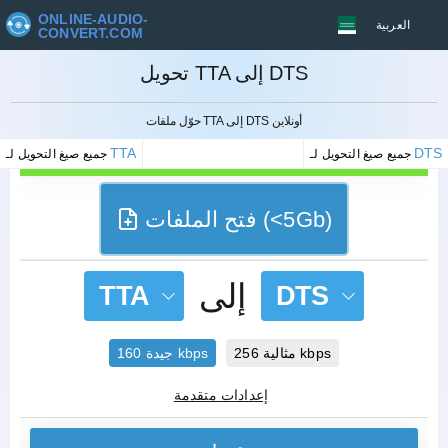
ONLINE-AUDIO-
العربية
CONVERT.COM
تحويل TTA إلى DTS
إلغاء
حوّل ملفات TTA إلى DTS أونلاين
TTA
DTS
جميع صيغ التحويل لـ
جميع صيغ التحويل لـ
فتح الملفات (<5Gb)
إلى
TTA
DTS
مثالية 256 kbps
جيدة 160 kbps
إعدادات متقدمة