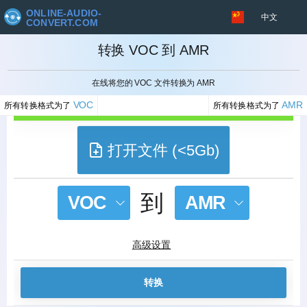
ONLINE-AUDIO-
中文
CONVERT.COM
转换 VOC 到 AMR
取消
在线将您的 VOC 文件转换为 AMR
VOC
AMR
所有转换格式为了
所有转换格式为了
打开文件 (<5Gb)
到
VOC
AMR
高级设置
转换