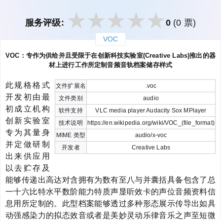
服务评级:
0
(0 票)
VOC
закрыть
VOC：专作为供给并且受限于在创新科技实验室(Creative Labs)推出的器
材上进行工作所定制音频音轨档案储存样式
此规格格式
文件扩展名
.voc
开发初由最
文件类别
audio
初成立机构
软件支持
VLC media player Audacity Sox MPlayer
创新实验室
技术说明
https://en.wikipedia.org/wiki/VOC_(file_format)
专为其量身
MIME 类型
audio/x-voc
并定做研制
开发者
Creative Labs
出来供应用
以去贮存及
能够传递出高达对含拥有为数有至八与并囊括具备包含了总
一十六比特水平数阶能力特质声显听效卡的声位音频资料信
息用所定制的。此型档案能够透过多种形态展示传导出如具
动强感染力的拟态效音或者是美妙灵动乐律音乐之声至短微