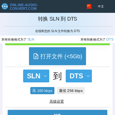
ONLINE-AUDIO-
中文
CONVERT.COM
转换 SLN 到 DTS
取消
在线将您的 SLN 文件转换为 DTS
SLN
DTS
所有转换格式为了
所有转换格式为了
打开文件 (<5Gb)
到
SLN
DTS
高 160 kbps
最佳 256 kbps
高级设置