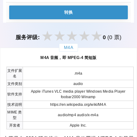
转换
服务评级:
0
(0 票)
M4A
закрыть
M4A 音频，即 MPEG-4 简短版
文件扩展
.m4a
名
文件类别
audio
Apple iTunes VLC media player Windows Media Player
软件支持
foobar2000 Winamp
技术说明
https://en.wikipedia.org/wiki/M4A
MIME 类
audio/mp4 audio/x-m4a
型
开发者
Apple Inc.