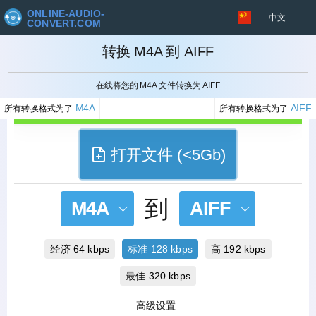
ONLINE-AUDIO-
中文
CONVERT.COM
转换 M4A 到 AIFF
取消
在线将您的 M4A 文件转换为 AIFF
M4A
AIFF
所有转换格式为了
所有转换格式为了
打开文件 (<5Gb)
到
M4A
AIFF
经济 64 kbps
标准 128 kbps
高 192 kbps
最佳 320 kbps
高级设置